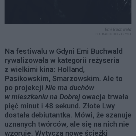
Emi Buchwald
FOT. MACIEK EDELMAN/VDA
Na festiwalu w Gdyni Emi Buchwald
rywalizowała w kategorii reżyseria
z wielkimi kina: Holland,
Pasikowskim, Smarzowskim. Ale to
po projekcji
Nie ma duchów
w mieszkaniu na Dobrej
owacja trwała
pięć minut i 48 sekund. Złote Lwy
dostała debiutantka. Mówi, że szanuje
uznanych twórców, ale się na nich nie
wzoruje. Wytycza nowe ścieżki