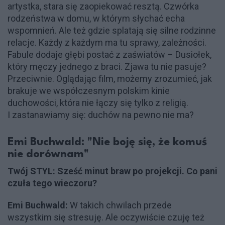
artystka, stara się zaopiekować resztą. Czwórka
rodzeństwa w domu, w którym słychać echa
wspomnień. Ale też gdzie splatają się silne rodzinne
relacje. Każdy z każdym ma tu sprawy, zależności.
Fabule dodaje głębi postać z zaświatów – Dusiołek,
który męczy jednego z braci. Zjawa tu nie pasuje?
Przeciwnie. Oglądając film, możemy zrozumieć, jak
brakuje we współczesnym polskim kinie
duchowości, która nie łączy się tylko z religią.
I zastanawiamy się: duchów na pewno nie ma?
Emi Buchwald: "Nie boję się, że komuś
nie dorównam"
Twój STYL: Sześć minut braw po projekcji. Co pani
czuła tego wieczoru?
Emi Buchwald:
W takich chwilach przede
wszystkim się stresuję. Ale oczywiście czuję też