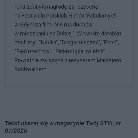
roku zdobyła nagrodę za reżyserię
na Festiwalu Polskich Filmów Fabularnych
w Gdyni za film "Nie ma duchów
w mieszkaniu na Dobrej". W swoim dorobku
ma filmy: "Nauka", "Droga mleczna", "Echo",
"Pięć utworów", "Piękna łąka kwietna".
Prywatnie związana z reżyserem Maciejem
Buchwaldem.
Tekst ukazał się w magazynie Twój STYL nr
01/2026