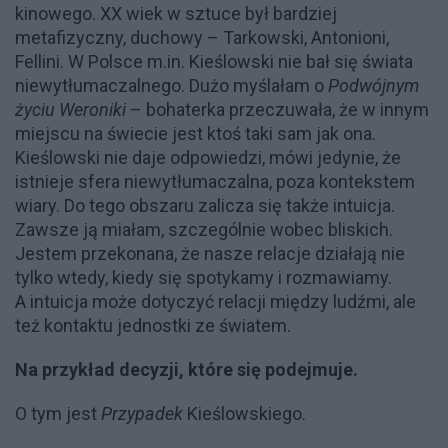
kinowego. XX wiek w sztuce był bardziej
metafizyczny, duchowy – Tarkowski, Antonioni,
Fellini. W Polsce m.in. Kieślowski nie bał się świata
niewytłumaczalnego. Dużo myślałam o
Podwójnym
życiu Weroniki
– bohaterka przeczuwała, że w innym
miejscu na świecie jest ktoś taki sam jak ona.
Kieślowski nie daje odpowiedzi, mówi jedynie, że
istnieje sfera niewytłumaczalna, poza kontekstem
wiary. Do tego obszaru zalicza się także intuicja.
Zawsze ją miałam, szczególnie wobec bliskich.
Jestem przekonana, że nasze relacje działają nie
tylko wtedy, kiedy się spotykamy i rozmawiamy.
A intuicja może dotyczyć relacji między ludźmi, ale
też kontaktu jednostki ze światem.
Na przykład decyzji, które się podejmuje.
O tym jest
Przypadek
Kieślowskiego.