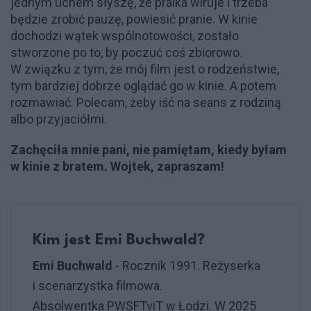
jednym uchem słyszę, że pralka wiruje i trzeba
będzie zrobić pauzę, powiesić pranie. W kinie
dochodzi wątek wspólnotowości, zostało
stworzone po to, by poczuć coś zbiorowo.
W związku z tym, że mój film jest o rodzeństwie,
tym bardziej dobrze oglądać go w kinie. A potem
rozmawiać. Polecam, żeby iść na seans z rodziną
albo przyjaciółmi.
Zachęciła mnie pani, nie pamiętam, kiedy byłam
w kinie z bratem. Wojtek, zapraszam!
Kim jest Emi Buchwald?
Emi Buchwald
- Rocznik 1991. Reżyserka
i scenarzystka filmowa.
Absolwentka PWSFTviT w Łodzi. W 2025