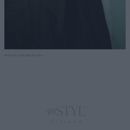
MACIEK EDELMAN/VDA