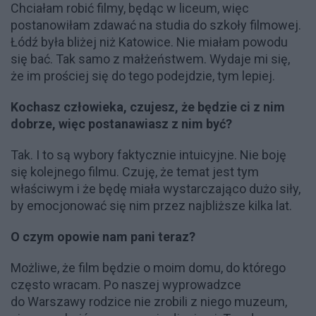
Chciałam robić filmy, będąc w liceum, więc
postanowiłam zdawać na studia do szkoły filmowej.
Łódź była bliżej niż Katowice. Nie miałam powodu
się bać. Tak samo z małżeństwem. Wydaje mi się,
że im prościej się do tego podejdzie, tym lepiej.
Kochasz człowieka, czujesz, że będzie ci z nim
dobrze, więc postanawiasz z nim być?
Tak. I to są wybory faktycznie intuicyjne. Nie boję
się kolejnego filmu. Czuję, że temat jest tym
właściwym i że będę miała wystarczająco dużo siły,
by emocjonować się nim przez najbliższe kilka lat.
O czym opowie nam pani teraz?
Możliwe, że film będzie o moim domu, do którego
często wracam. Po naszej wyprowadzce
do Warszawy rodzice nie zrobili z niego muzeum,