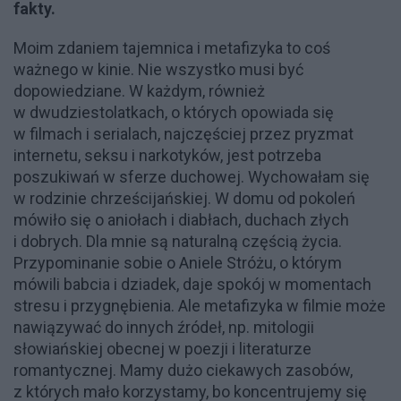
fakty.
Moim zdaniem tajemnica i metafizyka to coś
ważnego w kinie. Nie wszystko musi być
dopowiedziane. W każdym, również
w dwudziestolatkach, o których opowiada się
w filmach i serialach, najczęściej przez pryzmat
internetu, seksu i narkotyków, jest potrzeba
poszukiwań w sferze duchowej. Wychowałam się
w rodzinie chrześcijańskiej. W domu od pokoleń
mówiło się o aniołach i diabłach, duchach złych
i dobrych. Dla mnie są naturalną częścią życia.
Przypominanie sobie o Aniele Stróżu, o którym
mówili babcia i dziadek, daje spokój w momentach
stresu i przygnębienia. Ale metafizyka w filmie może
nawiązywać do innych źródeł, np. mitologii
słowiańskiej obecnej w poezji i literaturze
romantycznej. Mamy dużo ciekawych zasobów,
z których mało korzystamy, bo koncentrujemy się