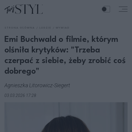
STRONA GŁÓWNA
LUDZIE
WYWIAD
Emi Buchwald o filmie, którym
olśniła krytyków: "Trzeba
czerpać z siebie, żeby zrobić coś
dobrego"
Agnieszka Litorowicz-Siegert
03.03.2026 17:28