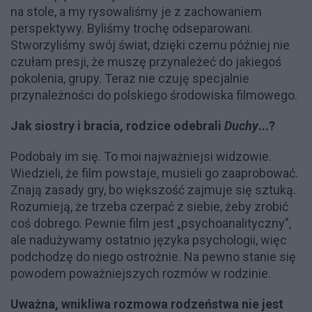
na stole, a my rysowaliśmy je z zachowaniem
perspektywy. Byliśmy trochę odseparowani.
Stworzyliśmy swój świat, dzięki czemu później nie
czułam presji, że muszę przynależeć do jakiegoś
pokolenia, grupy. Teraz nie czuję specjalnie
przynależności do polskiego środowiska filmowego.
Jak siostry i bracia, rodzice odebrali
Duchy
...?
Podobały im się. To moi najważniejsi widzowie.
Wiedzieli, że film powstaje, musieli go zaaprobować.
Znają zasady gry, bo większość zajmuje się sztuką.
Rozumieją, że trzeba czerpać z siebie, żeby zrobić
coś dobrego. Pewnie film jest „psychoanalityczny”,
ale nadużywamy ostatnio języka psychologii, więc
podchodzę do niego ostrożnie. Na pewno stanie się
powodem poważniejszych rozmów w rodzinie.
Uważna, wnikliwa rozmowa rodzeństwa nie jest