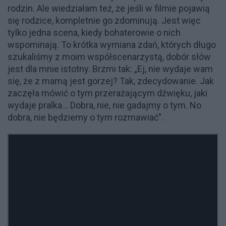
rodzin. Ale wiedziałam też, że jeśli w filmie pojawią
się rodzice, kompletnie go zdominują. Jest więc
tylko jedna scena, kiedy bohaterowie o nich
wspominają. To krótka wymiana zdań, których długo
szukaliśmy z moim współscenarzystą, dobór słów
jest dla mnie istotny. Brzmi tak: „Ej, nie wydaje wam
się, że z mamą jest gorzej? Tak, zdecydowanie. Jak
zaczęła mówić o tym przerażającym dźwięku, jaki
wydaje pralka… Dobra, nie, nie gadajmy o tym. No
dobra, nie będziemy o tym rozmawiać”.