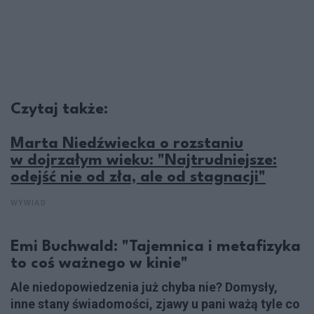
Czytaj także:
Marta Niedźwiecka o rozstaniu
w dojrzałym wieku: "Najtrudniejsze:
odejść nie od zła, ale od stagnacji"
WYWIAD
Emi Buchwald: "Tajemnica i metafizyka
to coś ważnego w kinie"
Ale niedopowiedzenia już chyba nie? Domysły,
inne stany świadomości, zjawy u pani ważą tyle co