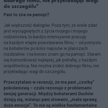
dobrego filmu, nie przykładając wagi
do szczegółu"
Pani to zna na pamięć?
Jak większość dialogów. Poza tym, że wiele zdań
jest wyciągniętych z życia mojego i mojego
rodzeństwa, to bardzo intensywnie pracuję
na każdym etapie powstawania filmu – od pomysłu
na bohaterów po kolor napisów w planszach
rozdziałów. I na koniec znam go na pamięć. Staram
się komunikować najlepiej, jak potrafię, z każdym
współtwórcą. Nie można zrobić dobrego filmu, nie
przykładając wagi do szczegółu.
Przeczytałam w recenzji, że ma pani „czutkę”
pokoleniową – czule rezonuje z problemami
swojej generacji. Między bohaterami
Duchów
dzieją się, mówiąc pani słowami, „małe sprawy,
duże emocje”. To nie są wielkie fundamentalne