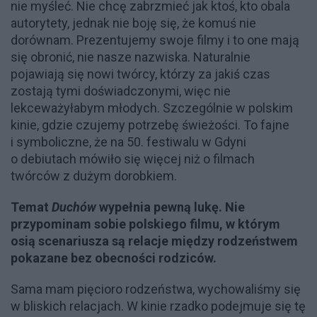
nie myśleć. Nie chcę zabrzmieć jak ktoś, kto obala
autorytety, jednak nie boję się, że komuś nie
dorównam. Prezentujemy swoje filmy i to one mają
się obronić, nie nasze nazwiska. Naturalnie
pojawiają się nowi twórcy, którzy za jakiś czas
zostają tymi doświadczonymi, więc nie
lekceważyłabym młodych. Szczególnie w polskim
kinie, gdzie czujemy potrzebę świeżości. To fajne
i symboliczne, że na 50. festiwalu w Gdyni
o debiutach mówiło się więcej niż o filmach
twórców z dużym dorobkiem.
Temat
Duchów
wypełnia pewną lukę. Nie
przypominam sobie polskiego filmu, w którym
osią scenariusza są relacje między rodzeństwem
pokazane bez obecności rodziców.
Sama mam pięcioro rodzeństwa, wychowaliśmy się
w bliskich relacjach. W kinie rzadko podejmuje się tę