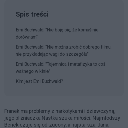
Spis treści
Emi Buchwald: "Nie boję się, że komuś nie
dorównam"
Emi Buchwald: "Nie można zrobić dobrego filmu,
nie przykładając wagi do szczegółu"
Emi Buchwald: "Tajemnica i metafizyka to coś
ważnego w kinie"
Kim jest Emi Buchwald?
Franek ma problemy z narkotykami i dziewczyną,
jego bliźniaczka Nastka szuka miłości. Najmłodszy
Benek czuje się odrzucony, a najstarsza, Jana,