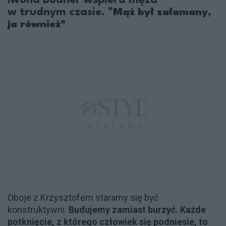
w trudnym czasie. "
Mąż był załamany,
ja również"
Oboje z Krzysztofem staramy się być
konstruktywni.
Budujemy zamiast burzyć. Każde
potknięcie, z którego człowiek się podniesie, to