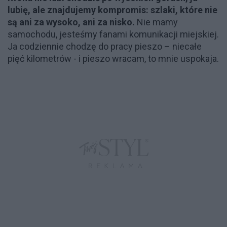
lubię, ale znajdujemy kompromis: szlaki, które nie
są ani za wysoko, ani za nisko.
Nie mamy
samochodu, jesteśmy fanami komunikacji miejskiej.
Ja codziennie chodzę do pracy pieszo – niecałe
pięć kilometrów - i pieszo wracam, to mnie uspokaja.