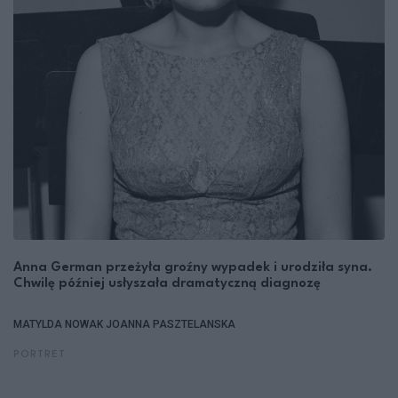
Anna German przeżyła groźny wypadek i urodziła syna.
Chwilę później usłyszała dramatyczną diagnozę
MATYLDA NOWAK
JOANNA PASZTELANSKA
PORTRET