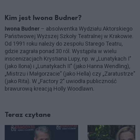
Kim jest Iwona Budner?
Iwona Budner
– absolwentka Wydziału Aktorskiego
Państwowej Wyższej Szkoły Teatralnej w Krakowie.
Od 1991 roku należy do zespołu Starego Teatru,
gdzie zagrała ponad 30 ról. Wystąpiła w wielu
inscenizacjach Krystiana Lupy, np. w „Lunatykach I”
(jako Ilona) i „Lunatykach II” (jako Hanna Wendling),
„Mistrzu i Małgorzacie” (jako Hella) czy „Zaratustrze”
(jako Rita). W „Factory 2” uwiodła publiczność
brawurową kreacją Holly Woodlawn.
Teraz czytane