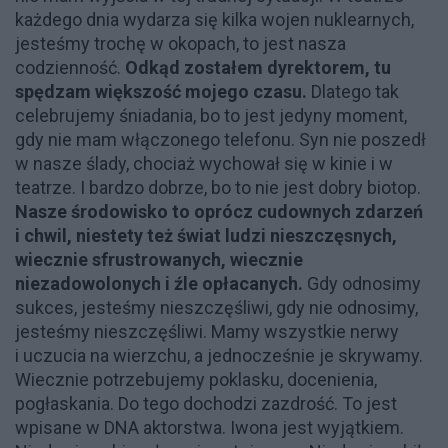
każdego dnia wydarza się kilka wojen nuklearnych,
jesteśmy trochę w okopach, to jest nasza
codzienność.
Odkąd zostałem dyrektorem, tu
spędzam większość mojego czasu.
Dlatego tak
celebrujemy śniadania, bo to jest jedyny moment,
gdy nie mam włączonego telefonu. Syn nie poszedł
w nasze ślady, chociaż wychował się w kinie i w
teatrze. I bardzo dobrze, bo to nie jest dobry biotop.
Nasze środowisko to oprócz cudownych zdarzeń
i chwil, niestety też świat ludzi nieszczęsnych,
wiecznie sfrustrowanych, wiecznie
niezadowolonych i źle opłacanych.
Gdy odnosimy
sukces, jesteśmy nieszczęśliwi, gdy nie odnosimy,
jesteśmy nieszczęśliwi. Mamy wszystkie nerwy
i uczucia na wierzchu, a jednocześnie je skrywamy.
Wiecznie potrzebujemy poklasku, docenienia,
pogłaskania. Do tego dochodzi zazdrość. To jest
wpisane w DNA aktorstwa. Iwona jest wyjątkiem.