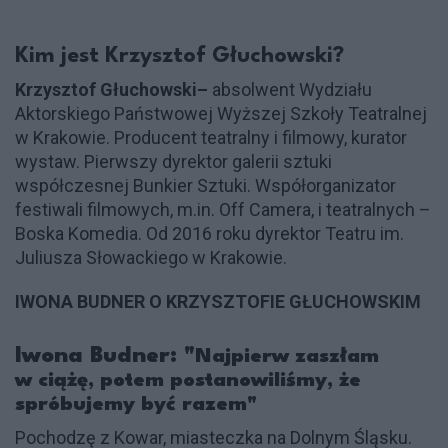
Kim jest Krzysztof Głuchowski?
Krzysztof Głuchowski–
absolwent Wydziału
Aktorskiego Państwowej Wyższej Szkoły Teatralnej
w Krakowie. Producent teatralny i filmowy, kurator
wystaw. Pierwszy dyrektor galerii sztuki
współczesnej Bunkier Sztuki. Współorganizator
festiwali filmowych, m.in. Off Camera, i teatralnych –
Boska Komedia. Od 2016 roku dyrektor Teatru im.
Juliusza Słowackiego w Krakowie.
IWONA BUDNER O KRZYSZTOFIE GŁUCHOWSKIM
Iwona Budner: "
Najpierw zaszłam
w ciążę, potem postanowiliśmy, że
spróbujemy być razem"
Pochodzę z Kowar, miasteczka na Dolnym Śląsku.