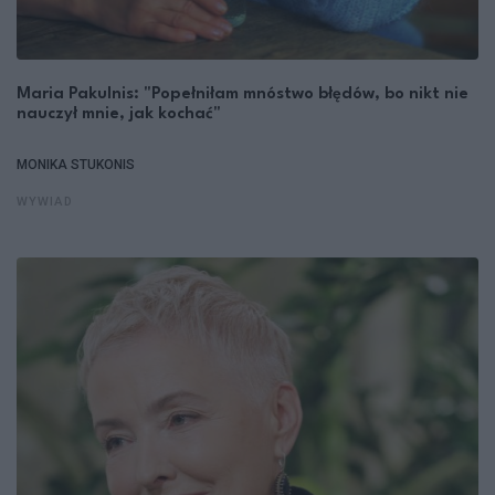
Maria Pakulnis: "Popełniłam mnóstwo błędów, bo nikt nie
nauczył mnie, jak kochać"
MONIKA STUKONIS
WYWIAD