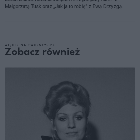
Małgorzatą Tusk oraz „Jak ja to robię” z Ewą Drzyzgą.
WIĘCEJ NA TWOJSTYL.PL
Zobacz również