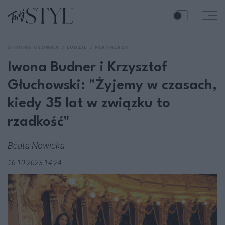
STRONA GŁÓWNA
LUDZIE
PARTNERZY
Iwona Budner i Krzysztof
Głuchowski: "Żyjemy w czasach,
kiedy 35 lat w związku to
rzadkość"
Beata Nowicka
16.10.2023 14:24