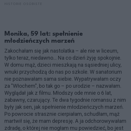
HISTORIE OSOBISTE
Monika, 59 lat: spełnienie
młodzieńczych marzeń
Zakochałam się jak nastolatka – ale nie w liceum,
tylko teraz, niedawno... Na co dzień żyję spokojnie.
W domu mąż, dzieci mieszkają na sąsiedniej ulicy,
wnuki przychodzą do nas po szkole. W sanatorium
nie poznawałam sama siebie. Wypatrywałam oczy
za "Włochem", bo tak go – po urodzie – nazwałam.
Wyglądał jak z filmu. Młodszy ode mnie o 6 lat,
zabawny, czarujący. Te dwa tygodnie romansu z nim
były jak sen, jak spełnienie młodzieńczych marzeń.
Po powrocie strasznie cierpiałam, schudłam, mąż
martwił się, że mam depresję. A ja odchorowywałam
zdradę, o której nie mogłam mu powiedzieć, bo jest