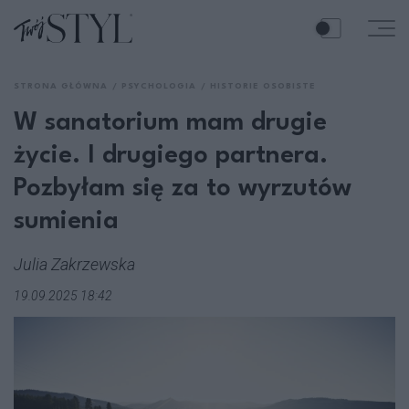
STRONA GŁÓWNA
PSYCHOLOGIA
HISTORIE OSOBISTE
W sanatorium mam drugie
życie. I drugiego partnera.
Pozbyłam się za to wyrzutów
sumienia
Julia Zakrzewska
19.09.2025 18:42