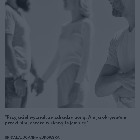
"Przyjaciel wyznał, że zdradza żonę. Ale ja ukrywałem
przed nim jeszcze większą tajemnicę"
SPISAŁA: JOANNA ŁUKOWSKA