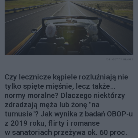
FOT. GETTY IMAGES
Czy lecznicze kąpiele rozluźniają nie
tylko spięte mięśnie, lecz także…
normy moralne? Dlaczego niektórzy
zdradzają męża lub żonę "na
turnusie"? Jak wynika z badań OBOP-u
z 2019 roku, flirty i romanse
w sanatoriach przeżywa ok. 60 proc.