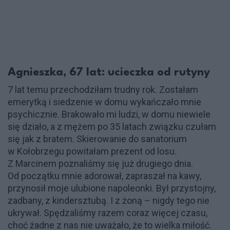
Agnieszka, 67 lat: ucieczka od rutyny
7 lat temu przechodziłam trudny rok. Zostałam
emerytką i siedzenie w domu wykańczało mnie
psychicznie. Brakowało mi ludzi, w domu niewiele
się działo, a z mężem po 35 latach związku czułam
się jak z bratem. Skierowanie do sanatorium
w Kołobrzegu powitałam prezent od losu.
Z Marcinem poznaliśmy się już drugiego dnia.
Od początku mnie adorował, zapraszał na kawy,
przynosił moje ulubione napoleonki. Był przystojny,
zadbany, z kindersztubą. I z żoną – nigdy tego nie
ukrywał. Spędzaliśmy razem coraz więcej czasu,
choć żadne z nas nie uważało, że to wielka miłość.