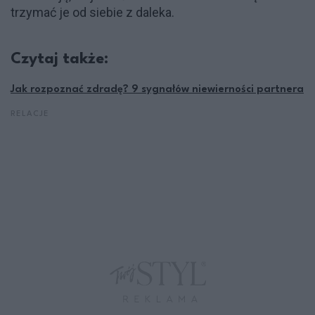
trzymać je od siebie z daleka.
Czytaj także:
Jak rozpoznać zdradę? 9 sygnałów niewierności partnera
RELACJE