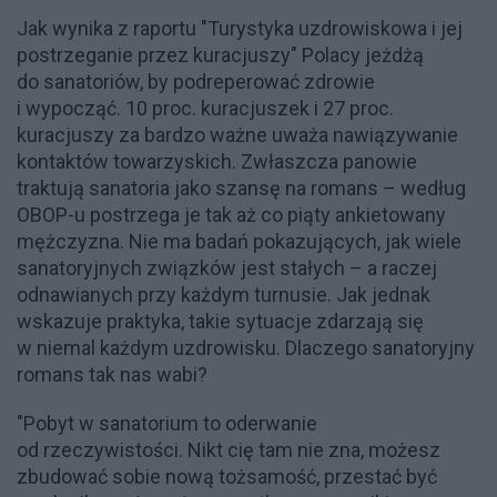
Jak wynika z raportu "Turystyka uzdrowiskowa i jej
postrzeganie przez kuracjuszy" Polacy jeżdżą
do sanatoriów, by podreperować zdrowie
i wypocząć. 10 proc. kuracjuszek i 27 proc.
kuracjuszy za bardzo ważne uważa nawiązywanie
kontaktów towarzyskich. Zwłaszcza panowie
traktują sanatoria jako szansę na romans – według
OBOP-u postrzega je tak aż co piąty ankietowany
mężczyzna. Nie ma badań pokazujących, jak wiele
sanatoryjnych związków jest stałych – a raczej
odnawianych przy każdym turnusie. Jak jednak
wskazuje praktyka, takie sytuacje zdarzają się
w niemal każdym uzdrowisku. Dlaczego sanatoryjny
romans tak nas wabi?
"Pobyt w sanatorium to oderwanie
od rzeczywistości. Nikt cię tam nie zna, możesz
zbudować sobie nową tożsamość, przestać być