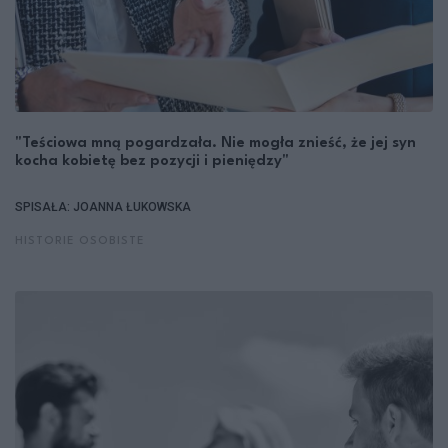
"Teściowa mną pogardzała. Nie mogła znieść, że jej syn
kocha kobietę bez pozycji i pieniędzy"
SPISAŁA: JOANNA ŁUKOWSKA
HISTORIE OSOBISTE