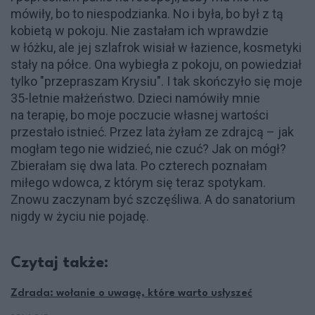
mówiły, bo to niespodzianka. No i była, bo był z tą
kobietą w pokoju. Nie zastałam ich wprawdzie
w łóżku, ale jej szlafrok wisiał w łazience, kosmetyki
stały na półce. Ona wybiegła z pokoju, on powiedział
tylko "przepraszam Krysiu". I tak skończyło się moje
35-letnie małżeństwo. Dzieci namówiły mnie
na terapię, bo moje poczucie własnej wartości
przestało istnieć. Przez lata żyłam ze zdrajcą – jak
mogłam tego nie widzieć, nie czuć? Jak on mógł?
Zbierałam się dwa lata. Po czterech poznałam
miłego wdowca, z którym się teraz spotykam.
Znowu zaczynam być szczęśliwa. A do sanatorium
nigdy w życiu nie pojadę.
Czytaj także:
Zdrada: wołanie o uwagę, które warto usłyszeć