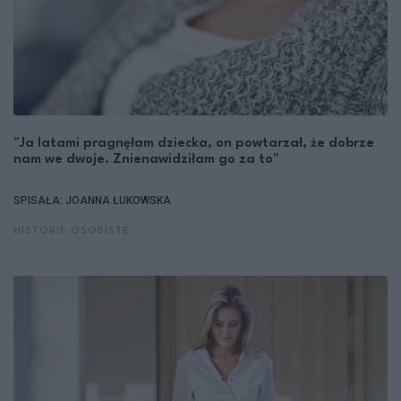
"Ja latami pragnęłam dziecka, on powtarzał, że dobrze
nam we dwoje. Znienawidziłam go za to"
SPISAŁA: JOANNA ŁUKOWSKA
HISTORIE OSOBISTE