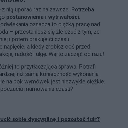
lenistwo?
 z nią uporać raz na zawsze. Potrzeba
ego
postanowienia i wytrwałości
.
odwlekania oznacza to ciężką pracę nad
da – przestaniesz się źle czuć z tym, że
iej i potem brakuje ci czasu
e napięcie, a kiedy zrobisz coś przed
kcję, radość i ulgę. Warto zacząć od razu!
niej to przytłaczająca sprawa. Potrafi
ardziej niż sama konieczność wykonania
ie na bok wymówek jest niezwykle ciężkie.
 poczucia marnowania czasu?
cić sobie dyscyplinę i pozostać fair?