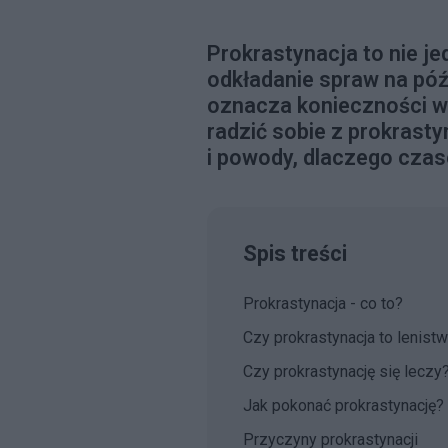
Prokrastynacja to nie 
odkładanie spraw na póź
oznacza konieczności wiz
radzić sobie z prokrasty
i powody, dlaczego cza
Spis treści
Prokrastynacja - co to?
Czy prokrastynacja to lenist
Czy prokrastynację się leczy
Jak pokonać prokrastynację?
Przyczyny prokrastynacji