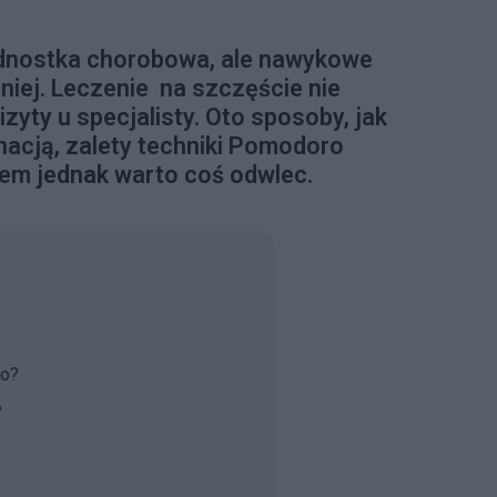
jednostka chorobowa, ale nawykowe
niej. Leczenie na szczęście nie
yty u specjalisty. Oto sposoby, jak
nacją, zalety techniki Pomodoro
sem jednak warto coś odwlec.
wo?
?