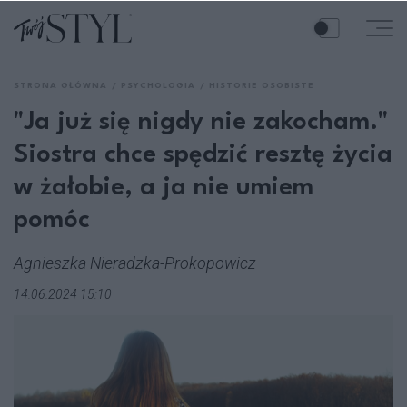
STRONA GŁÓWNA
PSYCHOLOGIA
HISTORIE OSOBISTE
"Ja już się nigdy nie zakocham."
Siostra chce spędzić resztę życia
w żałobie, a ja nie umiem
pomóc
Agnieszka Nieradzka-Prokopowicz
14.06.2024 15:10