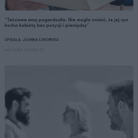
"Teściowa mną pogardzała. Nie mogła znieść, że jej syn
kocha kobietę bez pozycji i pieniędzy"
SPISAŁA: JOANNA ŁUKOWSKA
HISTORIE OSOBISTE