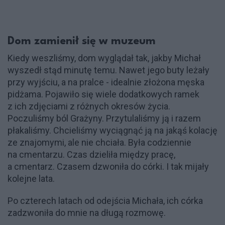
Dom zamienił się w muzeum
Kiedy weszliśmy, dom wyglądał tak, jakby Michał
wyszedł stąd minutę temu. Nawet jego buty leżały
przy wyjściu, a na pralce - idealnie złożona męska
pidżama. Pojawiło się wiele dodatkowych ramek
z ich zdjęciami z różnych okresów życia.
Poczuliśmy ból Grażyny. Przytulaliśmy ją i razem
płakaliśmy. Chcieliśmy wyciągnąć ją na jakąś kolację
ze znajomymi, ale nie chciała. Była codziennie
na cmentarzu. Czas dzieliła między pracę,
a cmentarz. Czasem dzwoniła do córki. I tak mijały
kolejne lata.
Po czterech latach od odejścia Michała, ich córka
zadzwoniła do mnie na długą rozmowę.