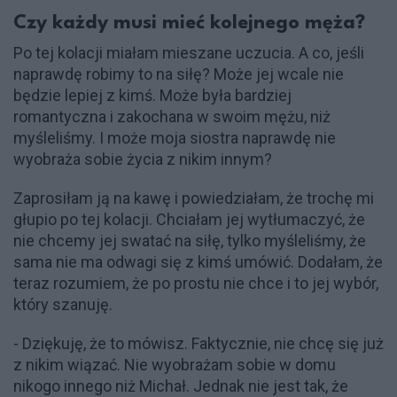
Czy każdy musi mieć kolejnego męża?
Po tej kolacji miałam mieszane uczucia. A co, jeśli
naprawdę robimy to na siłę? Może jej wcale nie
będzie lepiej z kimś. Może była bardziej
romantyczna i zakochana w swoim mężu, niż
myśleliśmy. I może moja siostra naprawdę nie
wyobraża sobie życia z nikim innym?
Zaprosiłam ją na kawę i powiedziałam, że trochę mi
głupio po tej kolacji. Chciałam jej wytłumaczyć, że
nie chcemy jej swatać na siłę, tylko myśleliśmy, że
sama nie ma odwagi się z kimś umówić. Dodałam, że
teraz rozumiem, że po prostu nie chce i to jej wybór,
który szanuję.
- Dziękuję, że to mówisz. Faktycznie, nie chcę się już
z nikim wiązać. Nie wyobrażam sobie w domu
nikogo innego niż Michał. Jednak nie jest tak, że