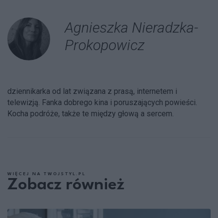
Agnieszka Nieradzka-
Prokopowicz
dziennikarka od lat związana z prasą, internetem i
telewizją. Fanka dobrego kina i poruszających powieści.
Kocha podróże, także te między głową a sercem.
WIĘCEJ NA TWOJSTYL.PL
Zobacz również