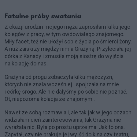
Fatalne próby swatania
Z okazji urodzin mojego męża zaprosiłam kilku jego
kolegów z pracy, w tym owdowiałego znajomego.
Miły facet, też nie ułożył sobie życia po śmierci żony.
A nuż zaiskrzy między nim a Grażyną. Przyleciała jej
córka z Kanady i zmusiła moją siostrę do wyjścia
na kolację do nas.
Grażyna od progu zobaczyła kilku mężczyzn,
których nie znała wcześniej i spojrzała na mnie
i córkę srogo. Ale nie dałyśmy po sobie nic poznać.
Ot, niepozorna kolacja ze znajomymi.
Nawet ze sobą rozmawiali, ale tak jak w jego oczach
widziałam cień zainteresowania, tak Grażyna nie
wyrażała nic. Była po prostu uprzejma. Jak to ona.
Zapytał, czy nie brakuje jej wyjść do kina czy teatru,