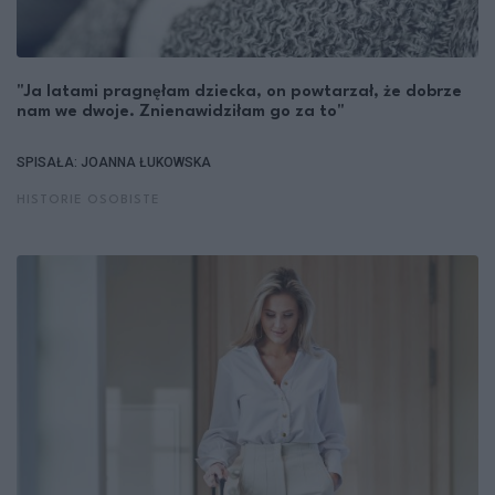
"Ja latami pragnęłam dziecka, on powtarzał, że dobrze
nam we dwoje. Znienawidziłam go za to"
SPISAŁA: JOANNA ŁUKOWSKA
HISTORIE OSOBISTE