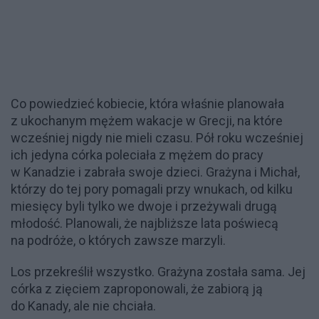
Co powiedzieć kobiecie, która właśnie planowała
z ukochanym mężem wakacje w Grecji, na które
wcześniej nigdy nie mieli czasu. Pół roku wcześniej
ich jedyna córka poleciała z mężem do pracy
w Kanadzie i zabrała swoje dzieci. Grażyna i Michał,
którzy do tej pory pomagali przy wnukach, od kilku
miesięcy byli tylko we dwoje i przeżywali drugą
młodość. Planowali, że najbliższe lata poświecą
na podróże, o których zawsze marzyli.
Los przekreślił wszystko. Grażyna została sama. Jej
córka z zięciem zaproponowali, że zabiorą ją
do Kanady, ale nie chciała.