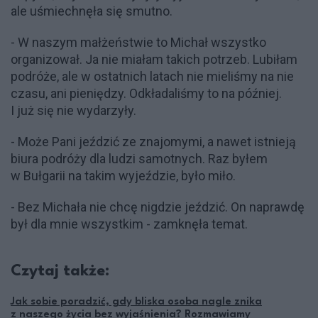
ale uśmiechnęła się smutno.
- W naszym małżeństwie to Michał wszystko
organizował. Ja nie miałam takich potrzeb. Lubiłam
podróże, ale w ostatnich latach nie mieliśmy na nie
czasu, ani pieniędzy. Odkładaliśmy to na później.
I już się nie wydarzyły.
- Może Pani jeździć ze znajomymi, a nawet istnieją
biura podróży dla ludzi samotnych. Raz byłem
w Bułgarii na takim wyjeździe, było miło.
- Bez Michała nie chcę nigdzie jeździć. On naprawdę
był dla mnie wszystkim - zamknęła temat.
Czytaj także:
Jak sobie poradzić, gdy bliska osoba nagle znika
z naszego życia bez wyjaśnienia? Rozmawiamy