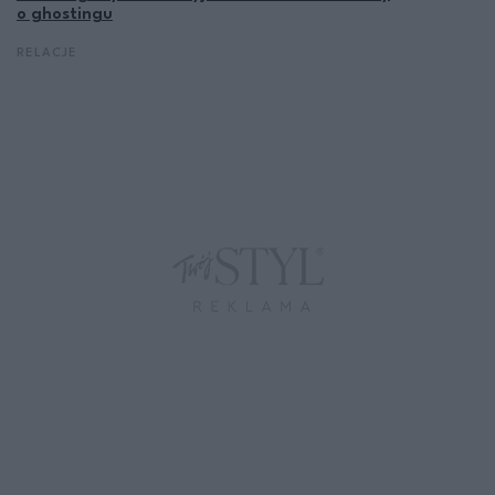
o ghostingu
RELACJE