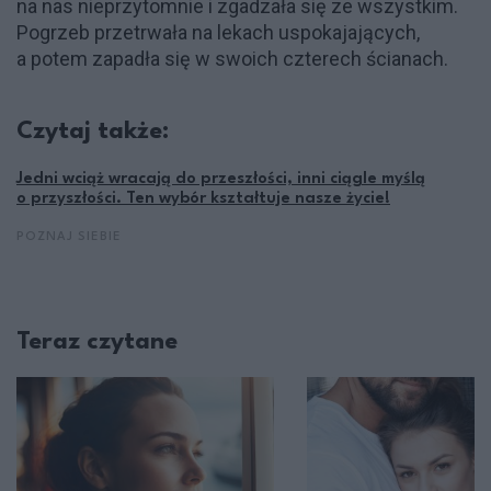
na nas nieprzytomnie i zgadzała się ze wszystkim.
Pogrzeb przetrwała na lekach uspokajających,
a potem zapadła się w swoich czterech ścianach.
Czytaj także:
Jedni wciąż wracają do przeszłości, inni ciągle myślą
o przyszłości. Ten wybór kształtuje nasze życie!
POZNAJ SIEBIE
Teraz czytane