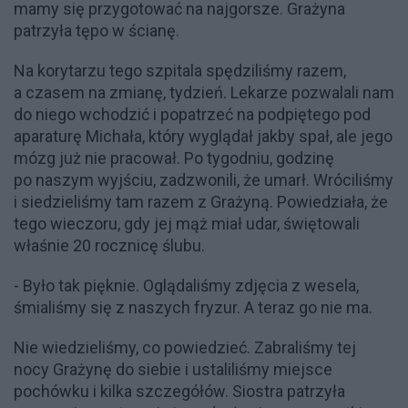
mamy się przygotować na najgorsze. Grażyna
patrzyła tępo w ścianę.
Na korytarzu tego szpitala spędziliśmy razem,
a czasem na zmianę, tydzień. Lekarze pozwalali nam
do niego wchodzić i popatrzeć na podpiętego pod
aparaturę Michała, który wyglądał jakby spał, ale jego
mózg już nie pracował. Po tygodniu, godzinę
po naszym wyjściu, zadzwonili, że umarł. Wróciliśmy
i siedzieliśmy tam razem z Grażyną. Powiedziała, że
tego wieczoru, gdy jej mąż miał udar, świętowali
właśnie 20 rocznicę ślubu.
- Było tak pięknie. Oglądaliśmy zdjęcia z wesela,
śmialiśmy się z naszych fryzur. A teraz go nie ma.
Nie wiedzieliśmy, co powiedzieć. Zabraliśmy tej
nocy Grażynę do siebie i ustaliliśmy miejsce
pochówku i kilka szczegółów. Siostra patrzyła