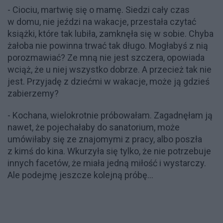
- Ciociu, martwię się o mamę. Siedzi cały czas
w domu, nie jeździ na wakacje, przestała czytać
książki, które tak lubiła, zamknęła się w sobie. Chyba
żałoba nie powinna trwać tak długo. Mogłabyś z nią
porozmawiać? Ze mną nie jest szczera, opowiada
wciąż, że u niej wszystko dobrze. A przecież tak nie
jest. Przyjadę z dziećmi w wakacje, może ją gdzieś
zabierzemy?
- Kochana, wielokrotnie próbowałam. Zagadnęłam ją
nawet, że pojechałaby do sanatorium, może
umówiłaby się ze znajomymi z pracy, albo poszła
z kimś do kina. Wkurzyła się tylko, że nie potrzebuje
innych facetów, że miała jedną miłość i wystarczy.
Ale podejmę jeszcze kolejną próbę...