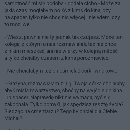
samotność mi się podoba - dodała cicho - Może za
jakiś czas mogłabym pójść z kimś do kina, czy
na spacer, tylko nie chcę nic więcej i nie wiem, czy
to możliwe.
- Wiesz, pewnie nie ty jednak tak czujesz. Może ten
kolega, z którym u nas rozmawiałaś, też nie chce
z nikim mieszkać, ani nie wierzy w kolejną miłość,
a tylko chciałby czasem z kimś porozmawiać.
- Nie chciałabym też onieśmielać córki, wnuków...
- Grażyna, rozmawiałam z nią. Twoja córka chciałaby,
abyś miała towarzystwo, choćby na wyjście do kina
lub spacer. Naprawdę nikt nie wymaga, byś się
zakochała. Tylko pomyśl, jak spędzisz resztę życia?
Siedząc na cmentarzu? Tego by chciał dla Ciebie
Michał?