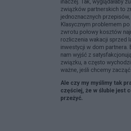
inaczej. Tak, wyglądałaby zu
związków partnerskich to z
jednoznacznych przepisów, 
Klasycznym problemem po r
zwrotu połowy kosztów naj
rozliczenia wakacji sprzed 
inwestycji w dom partnera. B
nam wyjść z satysfakcjon
związku, a często wychodz
ważne, jeśli chcemy zacząć 
Ale czy my myślimy tak pr
częściej, że w ślubie jest
przeżyć.