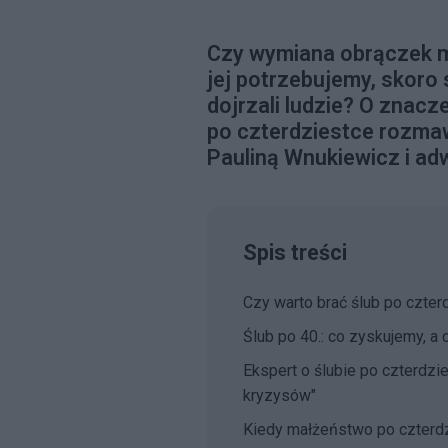
Czy wymiana obrączek m
jej potrzebujemy, skoro
dojrzali ludzie? O znac
po czterdziestce rozma
Pauliną Wnukiewicz i a
Spis treści
Czy warto brać ślub po czter
Ślub po 40.: co zyskujemy, a
Ekspert o ślubie po czterdzie
kryzysów"
Kiedy małżeństwo po czterd