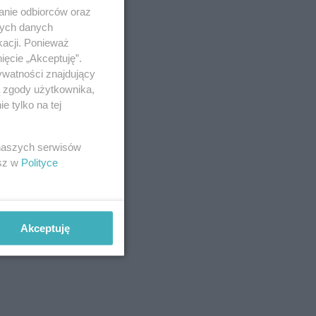
anie odbiorców oraz
nych danych
kacji. Ponieważ
ięcie „Akceptuję”.
ywatności znajdujący
ą zgody użytkownika,
 tylko na tej
 naszych serwisów
esz w
Polityce
Akceptuję