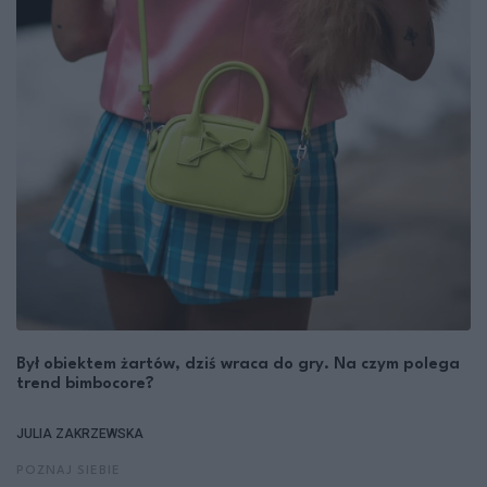
Był obiektem żartów, dziś wraca do gry. Na czym polega
trend bimbocore?
JULIA ZAKRZEWSKA
POZNAJ SIEBIE