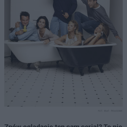
FOT. MAT. PRASOWE
Znów oglądacie ten sam serial? To nie