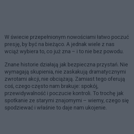
W świecie przepełnionym nowościami łatwo poczuć
presję, by być na bieżąco. A jednak wiele z nas
wciąż wybiera to, co już zna – i to nie bez powodu.
Znane historie działają jak bezpieczna przystań. Nie
wymagają skupienia, nie zaskakują dramatycznymi
zwrotami akcji, nie obciążają. Zamiast tego oferują
coś, czego często nam brakuje: spokój,
przewidywalność i poczucie kontroli. To trochę jak
spotkanie ze starymi znajomymi – wiemy, czego się
spodziewać i właśnie to daje nam ukojenie.