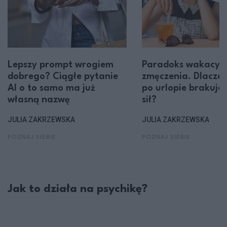
Lepszy prompt wrogiem
Paradoks wakacyj
dobrego? Ciągłe pytanie
zmęczenia. Dlacze
AI o to samo ma już
po urlopie brakuje
własną nazwę
sił?
JULIA ZAKRZEWSKA
JULIA ZAKRZEWSKA
POZNAJ SIEBIE
POZNAJ SIEBIE
Jak to działa na psychikę?