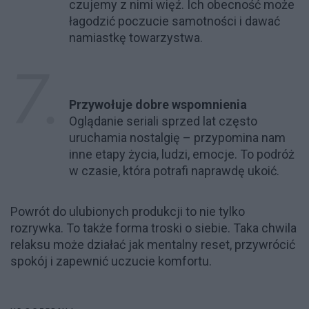
czujemy z nimi więź. Ich obecność może
łagodzić poczucie samotności i dawać
namiastkę towarzystwa.
Przywołuje dobre wspomnienia
Oglądanie seriali sprzed lat często
uruchamia nostalgię – przypomina nam
inne etapy życia, ludzi, emocje. To podróż
w czasie, która potrafi naprawdę ukoić.
Powrót do ulubionych produkcji to nie tylko
rozrywka. To także forma troski o siebie. Taka chwila
relaksu może działać jak mentalny reset, przywrócić
spokój i zapewnić uczucie komfortu.