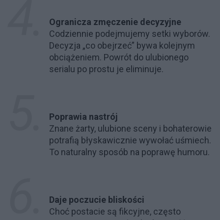
Ogranicza zmęczenie decyzyjne
Codziennie podejmujemy setki wyborów.
Decyzja „co obejrzeć” bywa kolejnym
obciążeniem. Powrót do ulubionego
serialu po prostu je eliminuje.
Poprawia nastrój
Znane żarty, ulubione sceny i bohaterowie
potrafią błyskawicznie wywołać uśmiech.
To naturalny sposób na poprawę humoru.
Daje poczucie bliskości
Choć postacie są fikcyjne, często