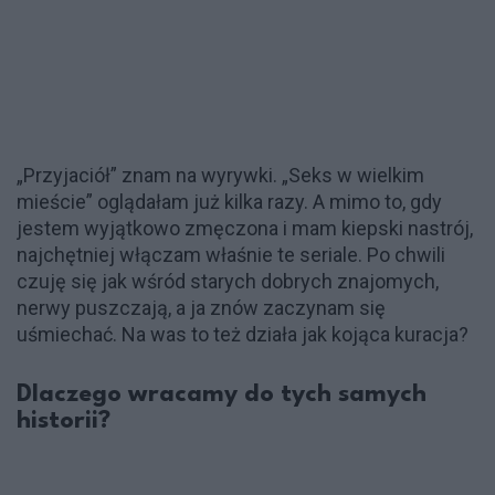
„Przyjaciół” znam na wyrywki. „Seks w wielkim
mieście” oglądałam już kilka razy. A mimo to, gdy
jestem wyjątkowo zmęczona i mam kiepski nastrój,
najchętniej włączam właśnie te seriale. Po chwili
czuję się jak wśród starych dobrych znajomych,
nerwy puszczają, a ja znów zaczynam się
uśmiechać. Na was to też działa jak kojąca kuracja?
Dlaczego wracamy do tych samych
historii?