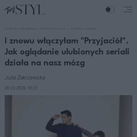
STRONA GŁÓWNA
PSYCHOLOGIA
POZNAJ SIEBIE
I znowu włączyłam "Przyjaciół".
Jak oglądanie ulubionych seriali
działa na nasz mózg
Julia Zakrzewska
26.03.2026 18:02