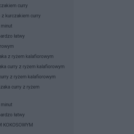
czakiem curry
 z kurczakiem curry
 minut
bardzo łatwy
iorowym
zaka z ryżem kalafiorowym
aka curry z ryżem kalafiorowym
curry z ryżem kalafiorowym
zaka curry z ryżem
 minut
bardzo łatwy
EM KOKOSOWYM