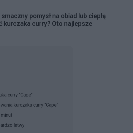
i smaczny pomysł na obiad lub ciepłą
ć kurczaka curry? Oto najlepsze
aka curry "Cape"
wania kurczaka curry "Cape"
 minut
bardzo łatwy