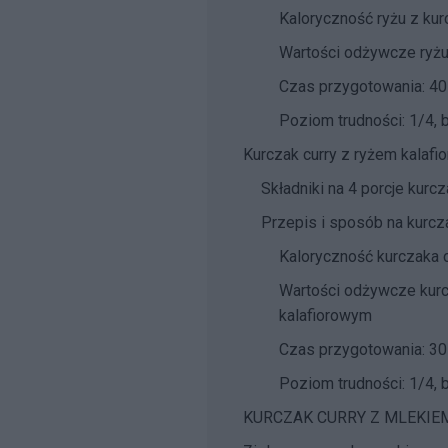
Kaloryczność ryżu z kur
Wartości odżywcze ryżu
Czas przygotowania: 40
Poziom trudności: 1/4, 
Kurczak curry z ryżem kalaf
Składniki na 4 porcje kurc
Przepis i sposób na kurcz
Kaloryczność kurczaka 
Wartości odżywcze kurc
kalafiorowym
Czas przygotowania: 30
Poziom trudności: 1/4, 
KURCZAK CURRY Z MLEKI