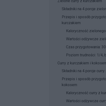
Zielone curry z kurczakiem
Składniki na 4 porcje ziel
Przepis i sposób przygoto
kurczakiem
Kaloryczność zielonego 
Wartości odżywcze ziel
Czas przygotowania: 30
Poziom trudności: 1/4, 
Curry z kurczakiem i kokose
Składniki na 4 porcje curr
Przepis i sposób przygoto
kokosem
Kaloryczność curry z k
Wartości odżywcze curr