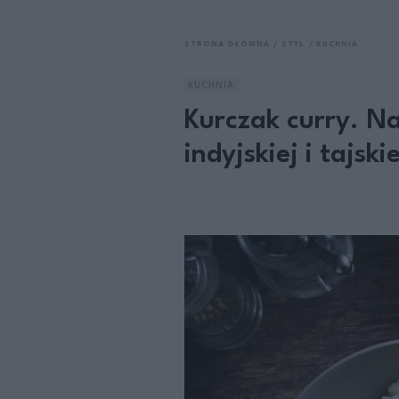
STRONA GŁÓWNA
STYL
KUCHNIA
KUCHNIA
Kurczak curry. Na
indyjskiej i tajskie