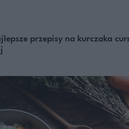
jlepsze przepisy na kurczaka cur
j