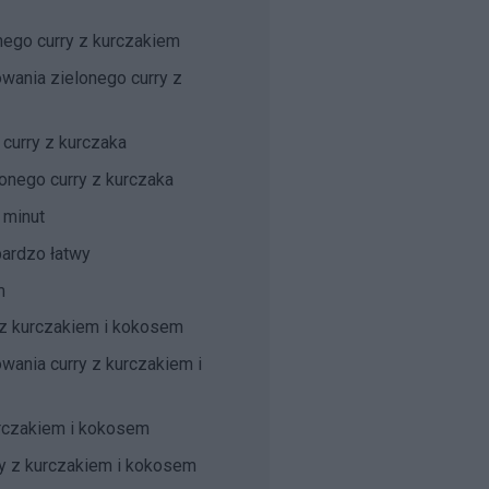
onego curry z kurczakiem
wania zielonego curry z
curry z kurczaka
onego curry z kurczaka
 minut
bardzo łatwy
m
y z kurczakiem i kokosem
wania curry z kurczakiem i
urczakiem i kokosem
y z kurczakiem i kokosem