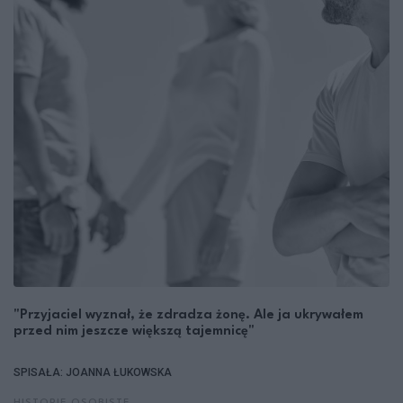
"Przyjaciel wyznał, że zdradza żonę. Ale ja ukrywałem
przed nim jeszcze większą tajemnicę"
SPISAŁA: JOANNA ŁUKOWSKA