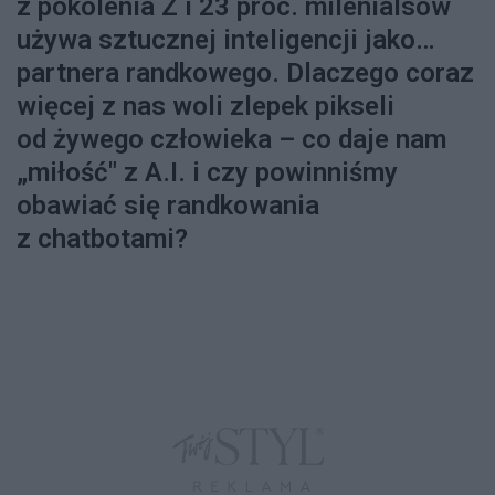
z pokolenia Z i 23 proc. milenialsów
używa sztucznej inteligencji jako…
partnera randkowego. Dlaczego coraz
więcej z nas woli zlepek pikseli
od żywego człowieka – co daje nam
„miłość" z A.I. i czy powinniśmy
obawiać się randkowania
z chatbotami?