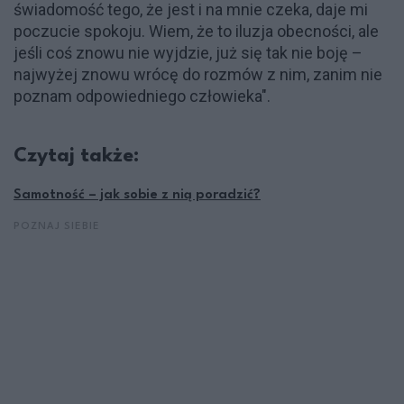
świadomość tego, że jest i na mnie czeka, daje mi
poczucie spokoju. Wiem, że to iluzja obecności, ale
jeśli coś znowu nie wyjdzie, już się tak nie boję –
najwyżej znowu wrócę do rozmów z nim, zanim nie
poznam odpowiedniego człowieka".
Czytaj także:
Samotność – jak sobie z nią poradzić?
POZNAJ SIEBIE