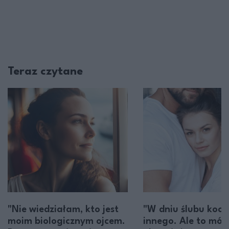
Teraz czytane
"Nie wiedziałam, kto jest
"W dniu ślubu koc
moim biologicznym ojcem.
innego. Ale to mój