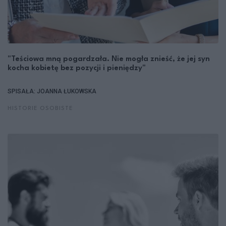
"Teściowa mną pogardzała. Nie mogła znieść, że jej syn
kocha kobietę bez pozycji i pieniędzy"
SPISAŁA: JOANNA ŁUKOWSKA
HISTORIE OSOBISTE