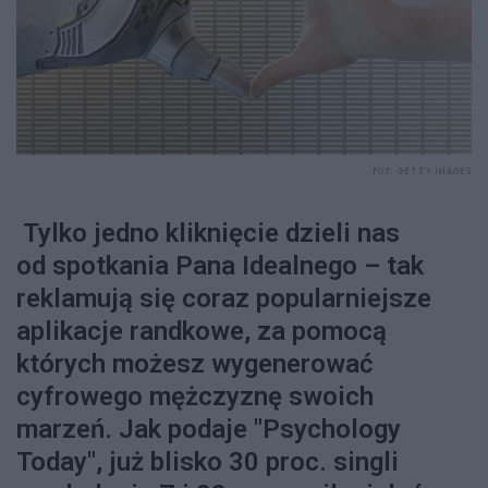
FOT. GETTY IMAGES
Tylko jedno kliknięcie dzieli nas
od spotkania Pana Idealnego – tak
reklamują się coraz popularniejsze
aplikacje randkowe, za pomocą
których możesz wygenerować
cyfrowego mężczyznę swoich
marzeń. Jak podaje "Psychology
Today", już blisko 30 proc. singli