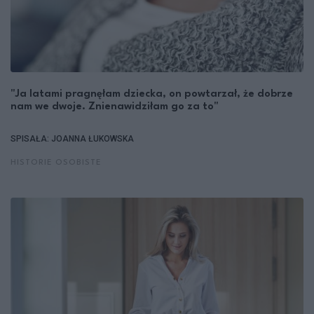
"Ja latami pragnęłam dziecka, on powtarzał, że dobrze
nam we dwoje. Znienawidziłam go za to"
SPISAŁA: JOANNA ŁUKOWSKA
HISTORIE OSOBISTE