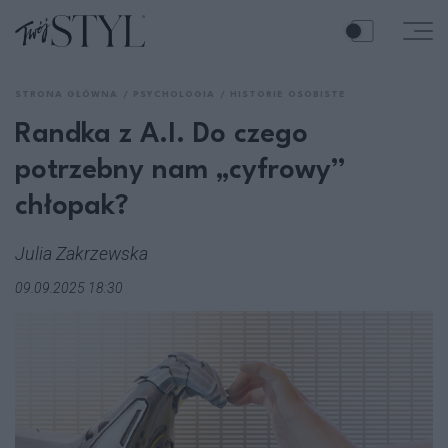
STRONA GŁÓWNA
PSYCHOLOGIA
HISTORIE OSOBISTE
Randka z A.I. Do czego
potrzebny nam „cyfrowy”
chłopak?
Julia Zakrzewska
09.09.2025 18:30