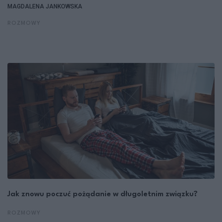
MAGDALENA JANKOWSKA
ROZMOWY
Jak znowu poczuć pożądanie w długoletnim związku?
ROZMOWY