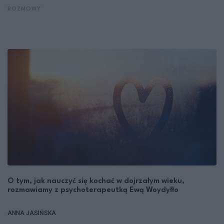
ROZMOWY
O tym, jak nauczyć się kochać w dojrzałym wieku,
rozmawiamy z psychoterapeutką Ewą Woydyłło
ANNA JASIŃSKA