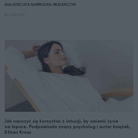
MAŁGORZATA NAWROCKA-WUDARCZYK
ROZMOWY
Jak nauczyć się korzystać z intuicji, by zmienić życie
na lepsze. Podpowiada znany psycholog i autor książek,
Ethan Kross