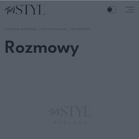
STRONA GŁÓWNA
PSYCHOLOGIA
ROZMOWY
Rozmowy