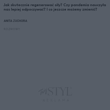
Jak skutecznie regenerować siły? Czy pandemia nauczyła
nas lepiej odpoczywać? I co jeszcze możemy zmienić?
ANITA ZUCHORA
ROZMOWY