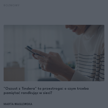
ROZMOWY
"Oszust z Tindera" to przestroga: o czym trzeba
pamiętać randkując w sieci?
MARTA WAGLEWSKA