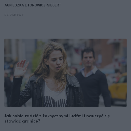
AGNIESZKA LITOROWICZ-SIEGERT
ROZMOWY
Jak sobie radzić z toksycznymi ludźmi i nauczyć się
stawiać granice?