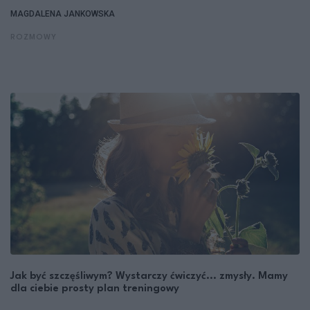
MAGDALENA JANKOWSKA
ROZMOWY
Jak być szczęśliwym? Wystarczy ćwiczyć... zmysły. Mamy
dla ciebie prosty plan treningowy