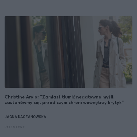
Christine Arylo: "Zamiast tłumić negatywne myśli,
zastanówmy się, przed czym chroni wewnętrzy krytyk"
JAGNA KACZANOWSKA
ROZMOWY