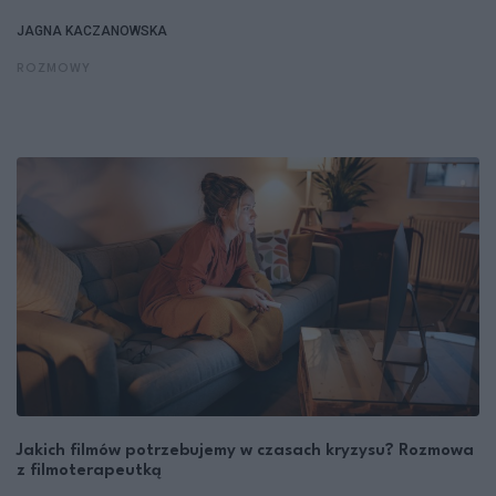
JAGNA KACZANOWSKA
ROZMOWY
Jakich filmów potrzebujemy w czasach kryzysu? Rozmowa
z filmoterapeutką