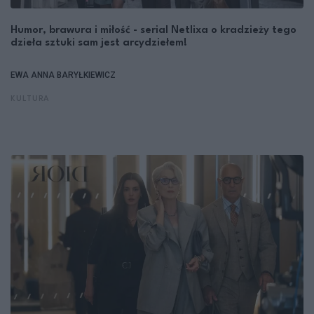
Humor, brawura i miłość - serial Netlixa o kradzieży tego
dzieła sztuki sam jest arcydziełem!
EWA ANNA BARYŁKIEWICZ
KULTURA