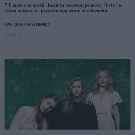
7 filmów o empatii i bezinteresownej pomocy. Historie,
które niosą siłę i przywracają wiarę w człowieka
EWA ANNA BARYŁKIEWICZ
KULTURA