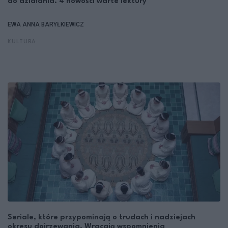
do działania. 4 nowości warte lektury
EWA ANNA BARYŁKIEWICZ
KULTURA
Seriale, które przypominają o trudach i nadziejach
okresu dojrzewania. Wracają wspomnienia