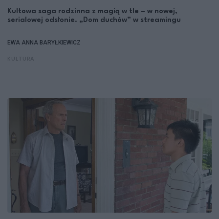
Kultowa saga rodzinna z magią w tle – w nowej,
serialowej odsłonie. „Dom duchów” w streamingu
EWA ANNA BARYŁKIEWICZ
KULTURA