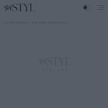
STRONA GŁÓWNA
EWA ANNA BARYŁKIEWICZ