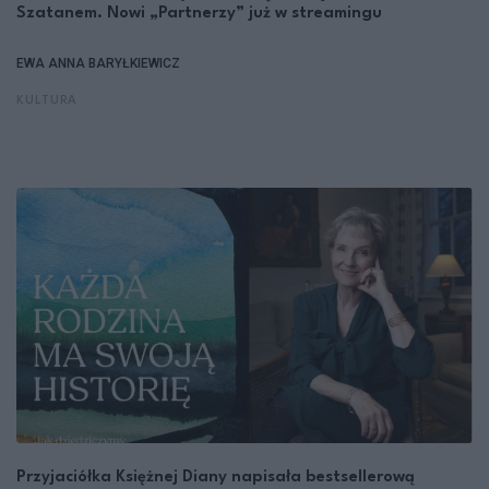
Szatanem. Nowi „Partnerzy” już w streamingu
EWA ANNA BARYŁKIEWICZ
KULTURA
Przyjaciółka Księżnej Diany napisała bestsellerową