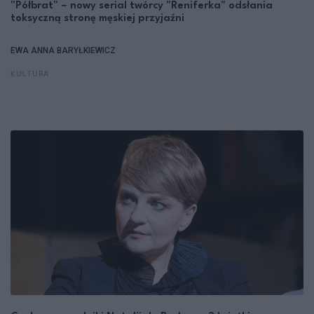
"Półbrat" – nowy serial twórcy "Reniferka" odsłania
toksyczną stronę męskiej przyjaźni
EWA ANNA BARYŁKIEWICZ
KULTURA