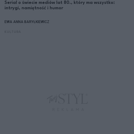
Serial o świecie mediów lat 80., który ma wszystko:
intrygi, namiętność i humor
EWA ANNA BARYŁKIEWICZ
KULTURA