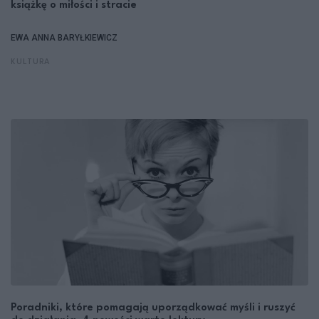
książkę o miłości i stracie
EWA ANNA BARYŁKIEWICZ
KULTURA
Poradniki, które pomagają uporządkować myśli i ruszyć