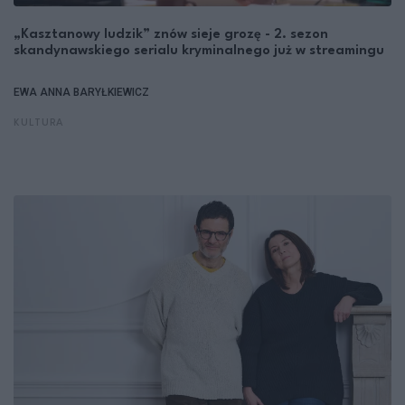
„Kasztanowy ludzik” znów sieje grozę - 2. sezon
skandynawskiego serialu kryminalnego już w streamingu
EWA ANNA BARYŁKIEWICZ
KULTURA