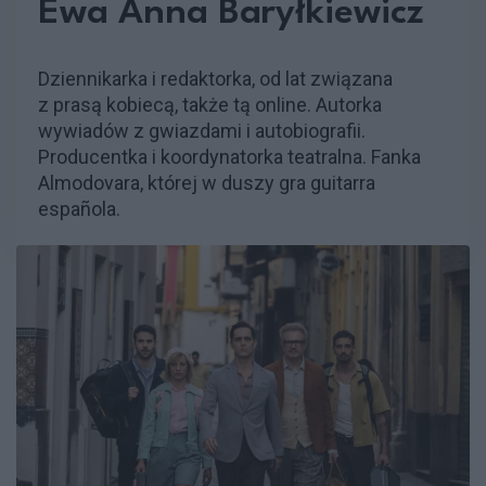
Ewa Anna Baryłkiewicz
Dziennikarka i redaktorka, od lat związana
z prasą kobiecą, także tą online. Autorka
wywiadów z gwiazdami i autobiografii.
Producentka i koordynatorka teatralna. Fanka
Almodovara, której w duszy gra guitarra
española.