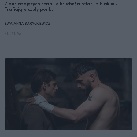
7 poruszających seriali o kruchości relacji z bliskimi.
Trafiają w czuły punkt
EWA ANNA BARYŁKIEWICZ
KULTURA