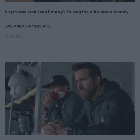
Czym nas kusi świat mody? 15 książek o kulisach branży
EWA ANNA BARYŁKIEWICZ
KULTURA