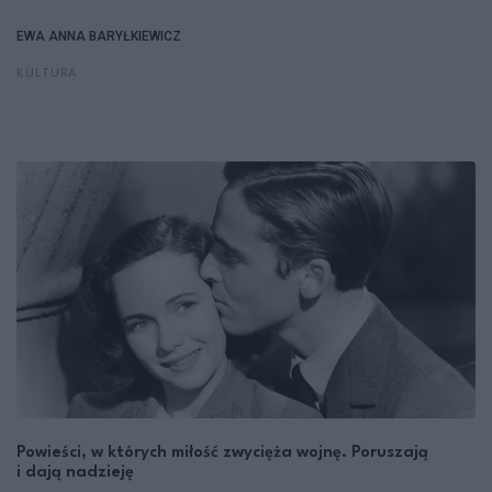
EWA ANNA BARYŁKIEWICZ
KULTURA
Powieści, w których miłość zwycięża wojnę. Poruszają
i dają nadzieję