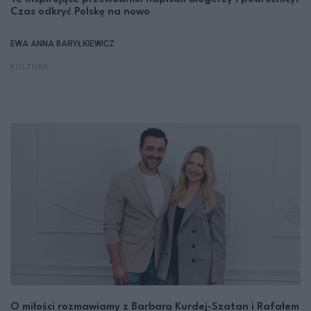
Czas odkryć Polskę na nowo
EWA ANNA BARYŁKIEWICZ
KULTURA
O miłości rozmawiamy z Barbarą Kurdej-Szatan i Rafałem