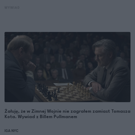
WYWIAD
Żałuję, że w Zimnej Wojnie nie zagrałem zamiast Tomasza
Kota. Wywiad z Billem Pullmanem
IGA NYC