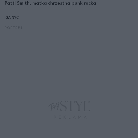
Patti Smith, matka chrzestna punk rocka
IGA NYC
PORTRET