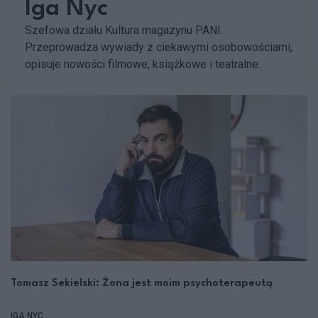
Iga Nyc
Szefowa działu Kultura magazynu PANI.
Przeprowadza wywiady z ciekawymi osobowościami,
opisuje nowości filmowe, książkowe i teatralne.
Tomasz Sekielski: Żona jest moim psychoterapeutą
IGA NYC