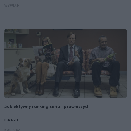
WYWIAD
Subiektywny ranking seriali prawniczych
IGA NYC
KULTURA