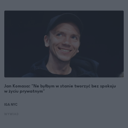
Jan Komasa: "Ne byłbym w stanie tworzyć bez spokoju
w życiu prywatnym"
IGA NYC
WYWIAD