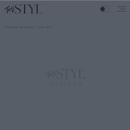
STRONA GŁÓWNA
IGA NYC