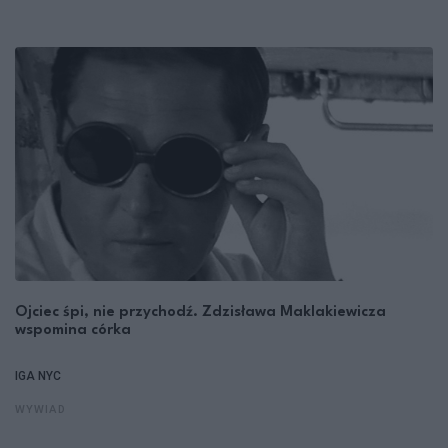
Ojciec śpi, nie przychodź. Zdzisława Maklakiewicza
wspomina córka
IGA NYC
WYWIAD