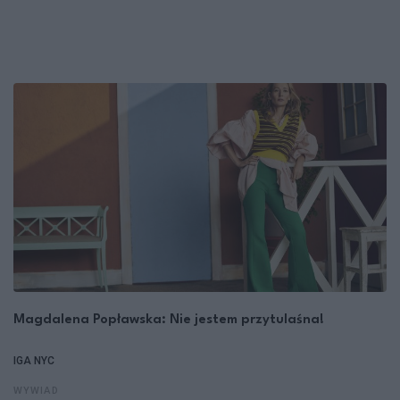
Magdalena Popławska: Nie jestem przytulaśna!
IGA NYC
WYWIAD