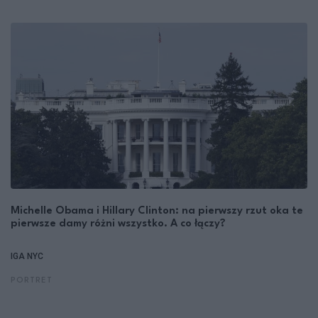
Michelle Obama i Hillary Clinton: na pierwszy rzut oka te
pierwsze damy różni wszystko. A co łączy?
IGA NYC
PORTRET