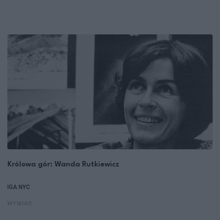
Królowa gór: Wanda Rutkiewicz
IGA NYC
WYWIAD