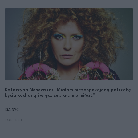
Katarzyna Nosowska: "Miałam niezaspokojoną potrzebę
bycia kochaną i wręcz żebrałam o miłość"
IGA NYC
PORTRET