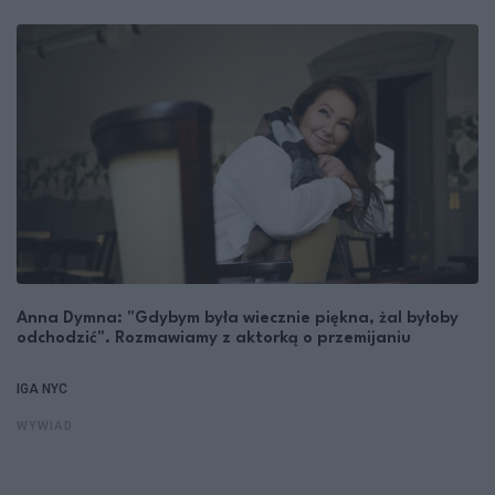
Anna Dymna: "Gdybym była wiecznie piękna, żal byłoby
odchodzić". Rozmawiamy z aktorką o przemijaniu
IGA NYC
WYWIAD