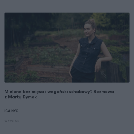
Mielone bez mięsa i wegański schabowy? Rozmowa
z Martą Dymek
IGA NYC
WYWIAD