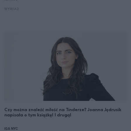
WYWIAD
Czy można znaleźć miłość na Tinderze? Joanna Jędrusik
napisała o tym książkę! I drugą!
IGA NYC