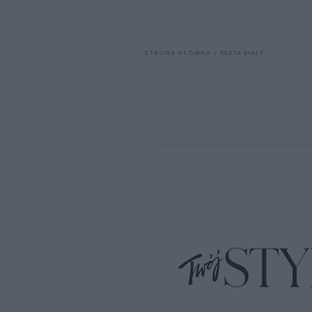
STRONA GŁÓWNA
BEATA BIAŁY