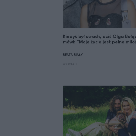
Kiedyś był strach, dziś Olga Bołą
mówi: "Moje życie jest pełne miłoś
BEATA BIAŁY
WYWIAD