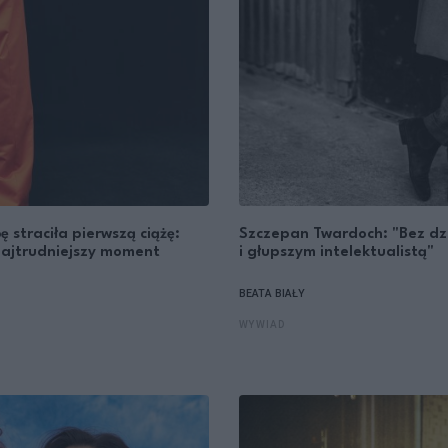
straciła pierwszą ciążę:
Szczepan Twardoch: "Bez dz
 najtrudniejszy moment
i głupszym intelektualistą"
BEATA BIAŁY
WYWIAD