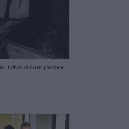
ieci byłbym słabszym pisarzem