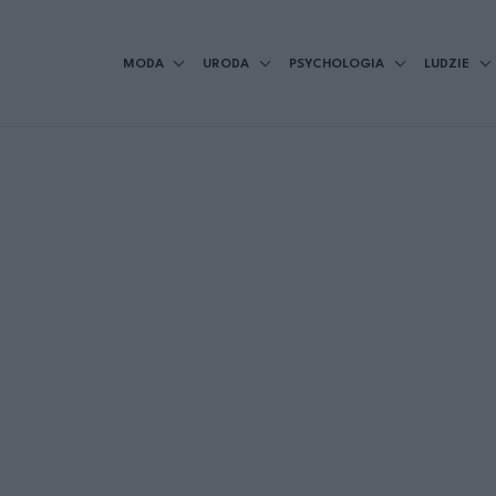
MODA
URODA
PSYCHOLOGIA
LUDZIE