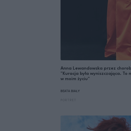
Anna Lewandowska przez chorobę 
"Kuracja była wyniszczająca. To
w moim życiu"
BEATA BIAŁY
PORTRET