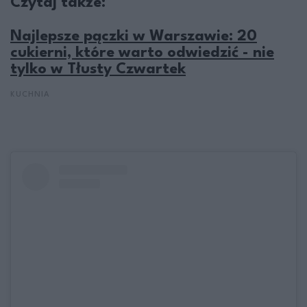
Czytaj także:
Najlepsze pączki w Warszawie: 20
cukierni, które warto odwiedzić - nie
tylko w Tłusty Czwartek
KUCHNIA