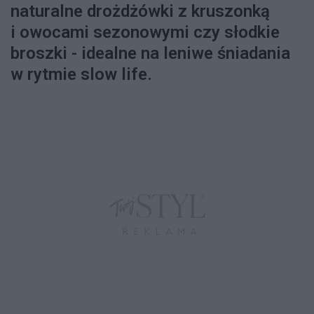
naturalne drożdżówki z kruszonką
i owocami sezonowymi czy słodkie
broszki - idealne na leniwe śniadania
w rytmie slow life.