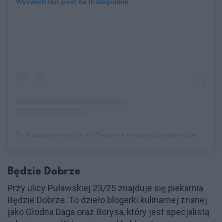
Wyświetl ten post na Instagramie
Post udostępniony przez Piekarnia Aromat (@piekarnia.aromat)
Będzie Dobrze
Przy ulicy Puławskiej 23/25 znajduje się piekarnia
Będzie Dobrze. To dzieło blogerki kulinarnej znanej
jako Głodna Daga oraz Borysa, który jest specjalistą