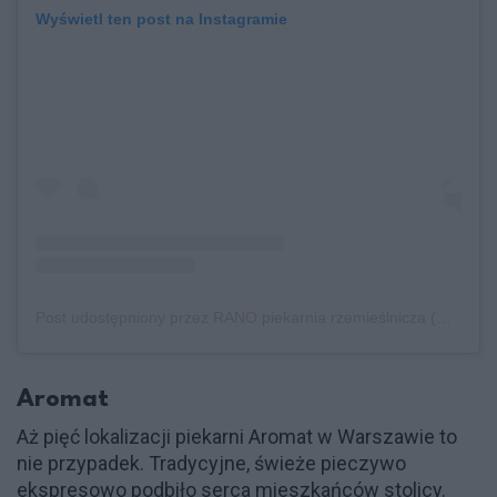
Wyświetl ten post na Instagramie
Post udostępniony przez RANO piekarnia rzemieślnicza (@rano_piekarnia)
Aromat
Aż pięć lokalizacji piekarni Aromat w Warszawie to
nie przypadek. Tradycyjne, świeże pieczywo
ekspresowo podbiło serca mieszkańców stolicy.