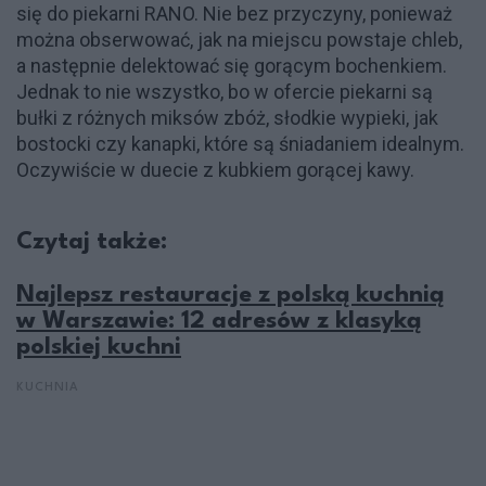
się do piekarni RANO. Nie bez przyczyny, ponieważ
można obserwować, jak na miejscu powstaje chleb,
a następnie delektować się gorącym bochenkiem.
Jednak to nie wszystko, bo w ofercie piekarni są
bułki z różnych miksów zbóż, słodkie wypieki, jak
bostocki czy kanapki, które są śniadaniem idealnym.
Oczywiście w duecie z kubkiem gorącej kawy.
Czytaj także:
Najlepsz restauracje z polską kuchnią
w Warszawie: 12 adresów z klasyką
polskiej kuchni
KUCHNIA