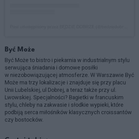
Post udostępniony przez BĘDZIE DOBRZE (@bedziedobrze.piekarnia)
Być Może
Być Może to bistro i piekarnia w industrialnym stylu
serwująca śniadania i domowe posiłki
w niezobowiązującej atmosferze. W Warszawie Być
Może ma trzy lokalizacje i znajduje się przy placu
Unii Lubelskiej, ul Dobrej, a teraz także przy ul.
Lwowskiej. Specjalności? Bagietki w francuskim
stylu, chleby na zakwasie i słodkie wypieki, które
podbiją serca miłośników klasycznych croissantów
czy bostocków.