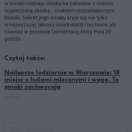
w swoim rodzaju chleby na zakwasie z mocno
wypieczoną skórką - znakiem rozpoznawczym
Moniki. Sekret jego smaku kryje się nie tylko
w najwyższej jakości składnikach i technice, ale
również w procesie fermentacji, który trwa 20
godzin.
Czytaj także:
Najlepsze lodziarnie w Warszawie: 18
miejsc z lodami mlecznymi i wege. Te
smaki zachwycają
KUCHNIA