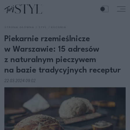
STRONA GŁÓWNA
STYL
KUCHNIA
Piekarnie rzemieślnicze
w Warszawie: 15 adresów
z naturalnym pieczywem
na bazie tradycyjnych receptur
22.03.2024 09:02