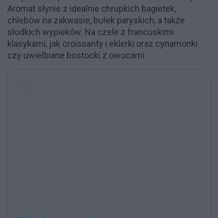
Aromat słynie z idealnie chrupkich bagietek,
chlebów na zakwasie, bułek paryskich, a także
słodkich wypieków. Na czele z francuskimi
klasykami, jak croissanty i eklerki oraz cynamonki
czy uwielbiane bostocki z owocami.