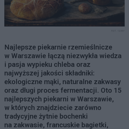
FOT. 123RF
Najlepsze piekarnie rzemieślnicze
w Warszawie łączą niezwykła wiedza
i pasja wypieku chleba oraz
najwyższej jakości składniki:
ekologiczne mąki, naturalne zakwasy
oraz długi proces fermentacji. Oto 15
najlepszych piekarni w Warszawie,
w których znajdziecie zarówno
tradycyjne żytnie bochenki
na zakwasie, francuskie bagietki,