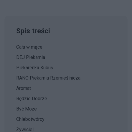
Spis treści
Cała w mące
DEJ Piekarnia
Piekarenka Kubuś
RANO Piekarnia Rzemieślnicza
Aromat
Będzie Dobrze
Być Może
Chlebotwórcy
Żywiciel