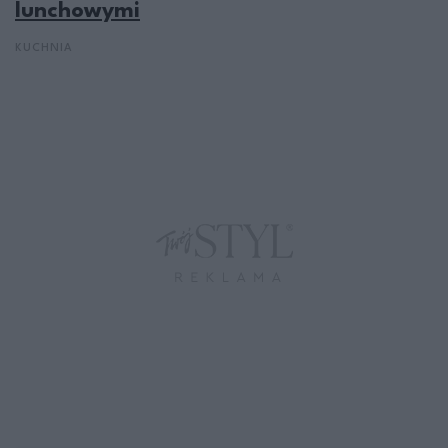
lunchowymi
KUCHNIA