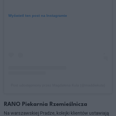
Wyświetl ten post na Instagramie
Post udostępniony przez Magdalena Kula (@maddiekula)
RANO Piekarnia Rzemieślnicza
Na warszawskiej Pradze, kolejki klientów ustawiają