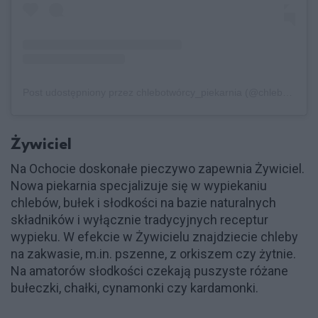
Post udostępniony przez chlebotwórcy_piekarnia (@chlebotworcy)
Żywiciel
Na Ochocie doskonałe pieczywo zapewnia Żywiciel.
Nowa piekarnia specjalizuje się w wypiekaniu
chlebów, bułek i słodkości na bazie naturalnych
składników i wyłącznie tradycyjnych receptur
wypieku. W efekcie w Żywicielu znajdziecie chleby
na zakwasie, m.in. pszenne, z orkiszem czy żytnie.
Na amatorów słodkości czekają puszyste różane
bułeczki, chałki, cynamonki czy kardamonki.