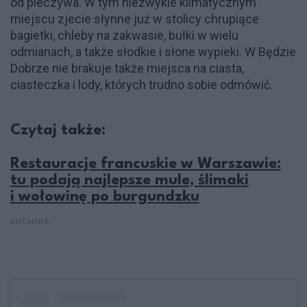
od pieczywa. W tym niezwykle klimatycznym
miejscu zjecie słynne już w stolicy chrupiące
bagietki, chleby na zakwasie, bułki w wielu
odmianach, a także słodkie i słone wypieki. W Będzie
Dobrze nie brakuje także miejsca na ciasta,
ciasteczka i lody, których trudno sobie odmówić.
Czytaj także:
Restauracje francuskie w Warszawie:
tu podają najlepsze mule, ślimaki
i wołowinę po burgundzku
KUCHNIA