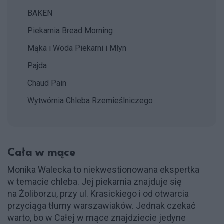
BAKEN
Piekarnia Bread Morning
Mąka i Woda Piekarni i Młyn
Pajda
Chaud Pain
Wytwórnia Chleba Rzemieślniczego
Cała w mące
Monika Walecka to niekwestionowana ekspertka
w temacie chleba. Jej piekarnia znajduje się
na Żoliborzu, przy ul. Krasickiego i od otwarcia
przyciąga tłumy warszawiaków. Jednak czekać
warto, bo w Całej w mące znajdziecie jedyne