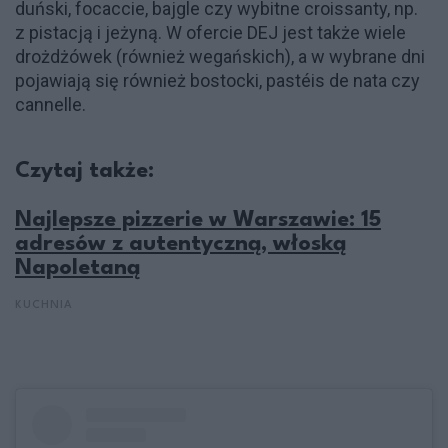
duński, focaccie, bajgle czy wybitne croissanty, np.
z pistacją i jeżyną. W ofercie DEJ jest także wiele
drożdżówek (również wegańskich), a w wybrane dni
pojawiają się również bostocki, pastéis de nata czy
cannelle.
Czytaj także:
Najlepsze pizzerie w Warszawie: 15
adresów z autentyczną, włoską
Napoletaną
KUCHNIA