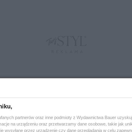
niku,
fanych partnerów oraz inne podmioty z Wydawnictwa Bauer uzyskuj
cje na urządzeniu oraz przetwarzamy dane osobowe, takie jak unika
je wysyłane przez urządzenie czy dane przeglądania w celu zapewn