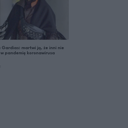
 Gardias: martwi ją, że inni nie
 w pandemię koronawirusa
T