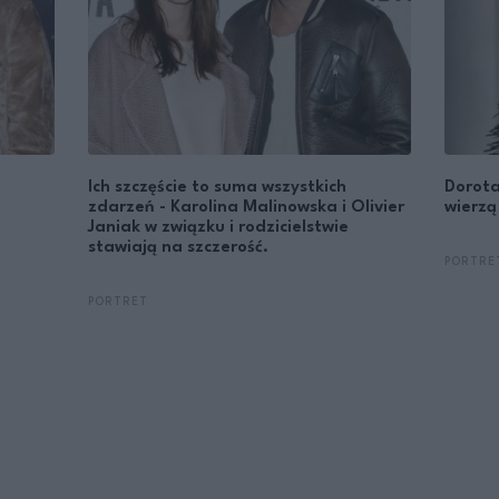
Ich szczęście to suma wszystkich
Dorota
zdarzeń - Karolina Malinowska i Olivier
wierzą
Janiak w związku i rodzicielstwie
stawiają na szczerość.
PORTRE
PORTRET