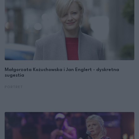
Małgorzata Kożuchowska i Jan Englert - dyskretna
sugestia
PORTRET