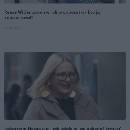
Reese Witherspoon w roli producentki - kto ją
zainspirował?
PORTRET
Katarzyna Nosowska - jak udało jej się pokonać kryzys?