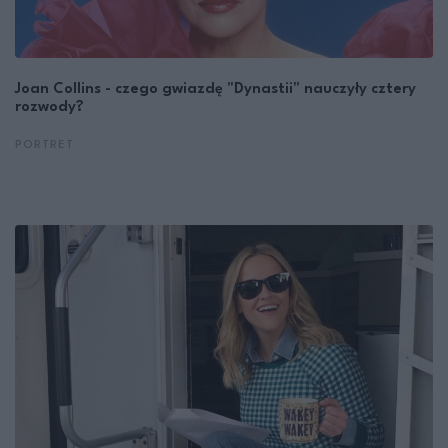
Joan Collins - czego gwiazdę "Dynastii" nauczyły cztery
rozwody?
PORTRET