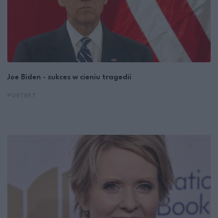
Joe Biden - sukces w cieniu tragedii
PORTRET