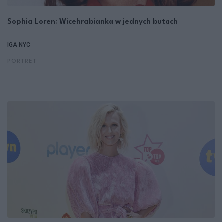
Sophia Loren: Wicehrabianka w jednych butach
IGA NYC
PORTRET