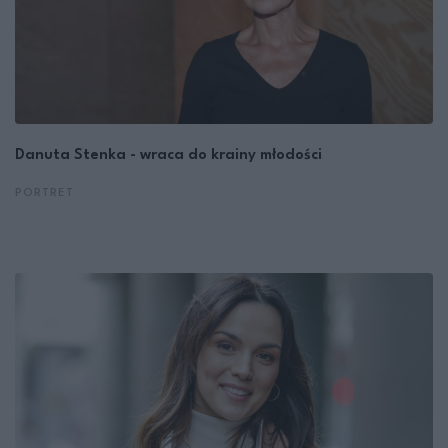
Danuta Stenka - wraca do krainy młodości
PORTRET