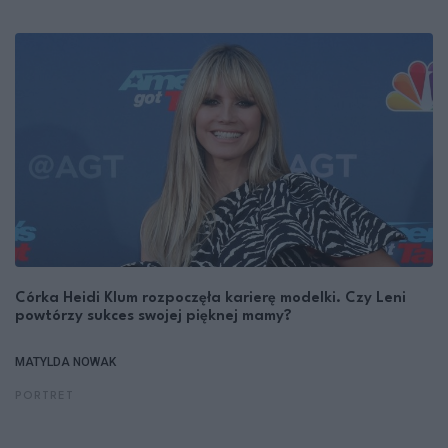
Córka Heidi Klum rozpoczęła karierę modelki. Czy Leni
powtórzy sukces swojej pięknej mamy?
MATYLDA NOWAK
PORTRET