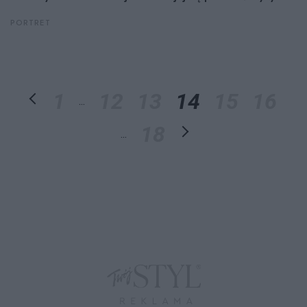
PORTRET
1
12
13
14
15
16
...
18
...