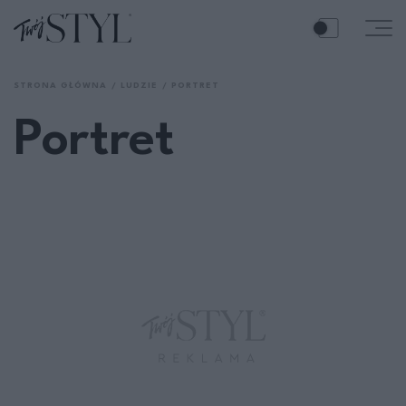
STRONA GŁÓWNA
LUDZIE
PORTRET
Portret