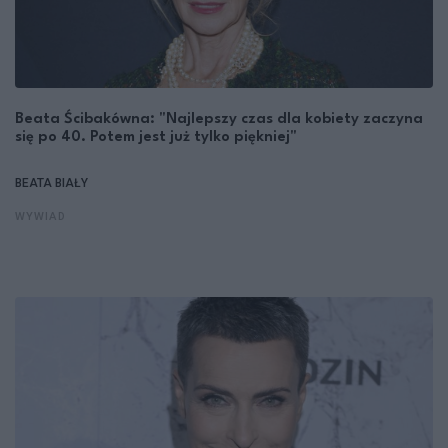
Beata Ścibakówna: "Najlepszy czas dla kobiety zaczyna
się po 40. Potem jest już tylko piękniej"
BEATA BIAŁY
WYWIAD