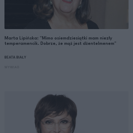
Marta Lipińska: "Mimo osiemdziesiątki mam niezły
temperamencik. Dobrze, że mąż jest dżentelmenem"
BEATA BIAŁY
WYWIAD