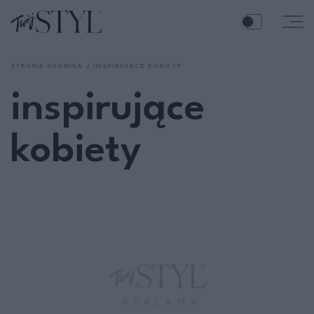
STRONA GŁÓWNA
INSPIRUJĄCE KOBIETY
inspirujące
kobiety