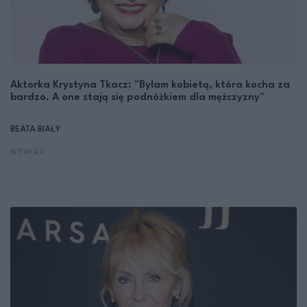
Aktorka Krystyna Tkacz: "Byłam kobietą, która kocha za
bardzo. A one stają się podnóżkiem dla mężczyzny"
BEATA BIAŁY
WYWIAD