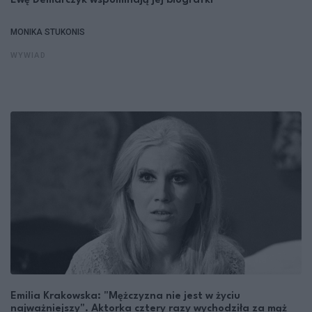
Ewę Demarczyk wspominają jej biografki
MONIKA STUKONIS
WYWIAD
Emilia Krakowska: "Mężczyzna nie jest w życiu
najważniejszy". Aktorka cztery razy wychodziła za mąż