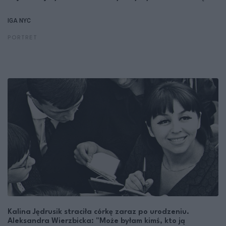
IGA NYC
PORTRET
Kalina Jędrusik straciła córkę zaraz po urodzeniu.
Aleksandra Wierzbicka: "Może byłam kimś, kto ją