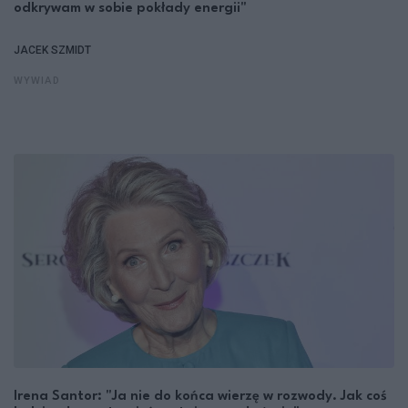
odkrywam w sobie pokłady energii"
JACEK SZMIDT
WYWIAD
Irena Santor: "Ja nie do końca wierzę w rozwody. Jak coś