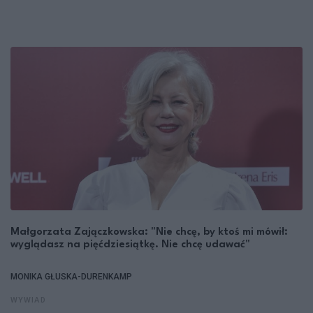
Małgorzata Zajączkowska: "Nie chcę, by ktoś mi mówił:
wyglądasz na pięćdziesiątkę. Nie chcę udawać"
MONIKA GŁUSKA-DURENKAMP
WYWIAD