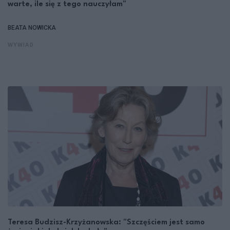
warte, ile się z tego nauczyłam"
BEATA NOWICKA
WYWIAD
Teresa Budzisz-Krzyżanowska: "Szczęściem jest samo