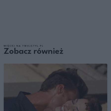
WIĘCEJ NA TWOJSTYL.PL
Zobacz również