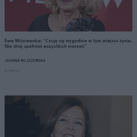
Ewa Wiśniewska: "Czuję się wygodnie w tym miejscu życia.
Nie chcę spełniać wszystkich marzeń"
JOANNA NOJSZEWSKA
WYWIAD