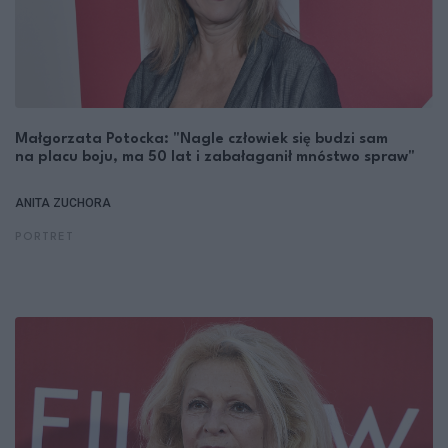
Małgorzata Potocka: "Nagle człowiek się budzi sam
na placu boju, ma 50 lat i zabałaganił mnóstwo spraw"
ANITA ZUCHORA
PORTRET