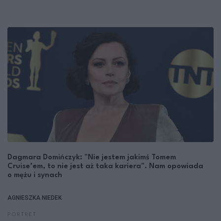
Dagmara Domińczyk: "Nie jestem jakimś Tomem
Cruise’em, to nie jest aż taka kariera". Nam opowiada
o mężu i synach
AGNIESZKA NIEDEK
PORTRET