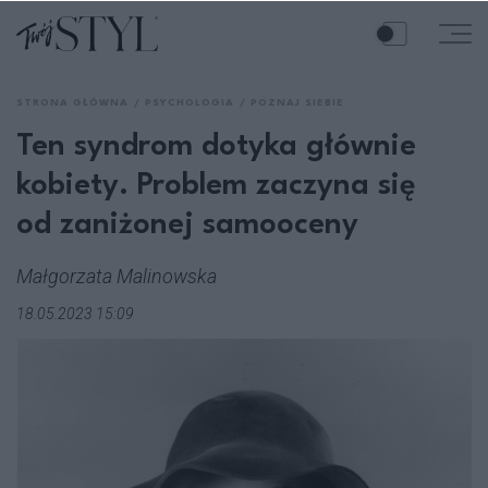
STRONA GŁÓWNA
PSYCHOLOGIA
POZNAJ SIEBIE
Ten syndrom dotyka głównie
kobiety. Problem zaczyna się
od zaniżonej samooceny
Małgorzata Malinowska
18.05.2023 15:09