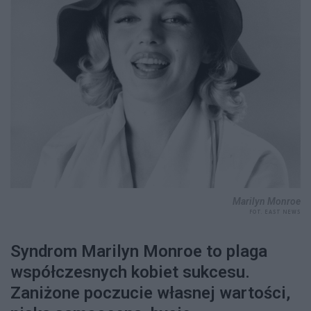
Marilyn Monroe
FOT. EAST NEWS
Syndrom Marilyn Monroe to plaga
współczesnych kobiet sukcesu.
Zaniżone poczucie własnej wartości,