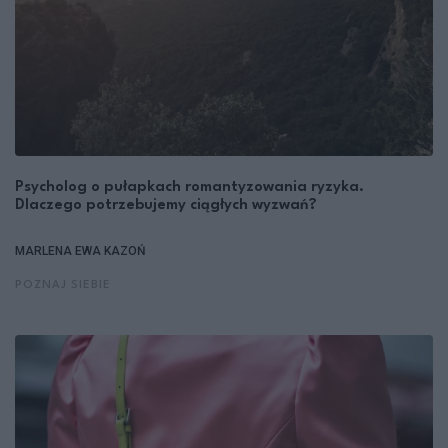
Psycholog o pułapkach romantyzowania ryzyka.
Dlaczego potrzebujemy ciągłych wyzwań?
MARLENA EWA KAZOŃ
POZNAJ SIEBIE