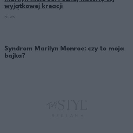
wyjątkowej kreacji
NEWS
Syndrom Marilyn Monroe: czy to moja
bajka?