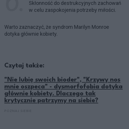
Skłonność do destrukcyjnych zachowań
w celu zaspokojenia potrzeby miłości.
Warto zaznaczyć, że syndrom Marilyn Monroe
dotyka głównie kobiety.
Czytaj także:
"Nie lubię swoich bioder", "Krzywy nos
mnie oszpeca" - dysmorfofobia dotyka
głównie kobiety. Dlaczego tak
krytycznie patrzymy na siebie?
POZNAJ SIEBIE