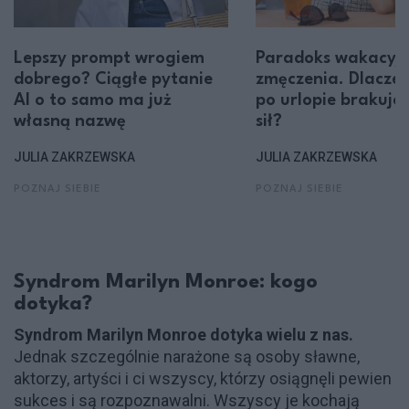
Lepszy prompt wrogiem
Paradoks wakacyj
dobrego? Ciągłe pytanie
zmęczenia. Dlacze
AI o to samo ma już
po urlopie brakuje
własną nazwę
sił?
JULIA ZAKRZEWSKA
JULIA ZAKRZEWSKA
POZNAJ SIEBIE
POZNAJ SIEBIE
Syndrom Marilyn Monroe: kogo
dotyka?
Syndrom Marilyn Monroe dotyka wielu z nas.
Jednak szczególnie narażone są osoby sławne,
aktorzy, artyści i ci wszyscy, którzy osiągnęli pewien
sukces i są rozpoznawalni. Wszyscy je kochają