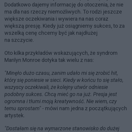
Dodatkowo dajemy informację do otoczenia, że nie
ma dla nas rzeczy niemożliwych. To rodzi jeszcze
większe oczekiwania i wywiera na nas coraz
większą presję. Kiedy już osiągniemy sukces, to za
wszelką cenę chcemy być jak najdłużej
na szczycie.
Oto kilka przykładów wskazujących, że syndrom
Marilyn Monroe dotyka tak wielu z nas:
"Minęło dużo czasu, zanim udało mi się zrobić hit,
który się poniesie w sieci. Kiedy w końcu to się stało,
wszyscy oczekiwali, że kolejny utwór odniesie
podobny sukces. Chcą mieć go na już. Presja jest
ogromna i tłumi moją kreatywność. Nie wiem, czy
temu sprostam"
- mówi nam jedna z początkujących
artystek.
"Dostałam się na wymarzone stanowisko do dużej