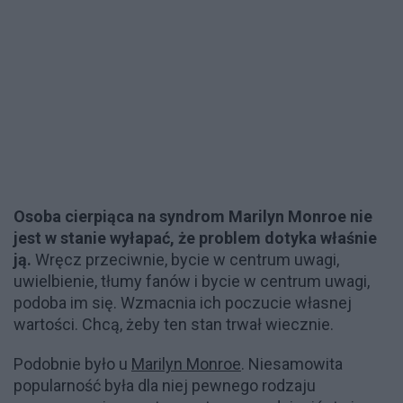
Osoba cierpiąca na syndrom Marilyn Monroe nie
jest w stanie wyłapać, że problem dotyka właśnie
ją.
Wręcz przeciwnie, bycie w centrum uwagi,
uwielbienie, tłumy fanów i bycie w centrum uwagi,
podoba im się. Wzmacnia ich poczucie własnej
wartości. Chcą, żeby ten stan trwał wiecznie.
Podobnie było u
Marilyn Monroe
. Niesamowita
popularność była dla niej pewnego rodzaju