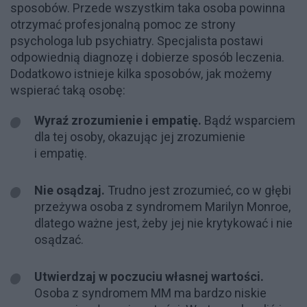
sposobów. Przede wszystkim taka osoba powinna
otrzymać profesjonalną pomoc ze strony
psychologa lub psychiatry. Specjalista postawi
odpowiednią diagnozę i dobierze sposób leczenia.
Dodatkowo istnieje kilka sposobów, jak możemy
wspierać taką osobę:
Wyraź zrozumienie i empatię.
Bądź wsparciem
dla tej osoby, okazując jej zrozumienie
i empatię.
Nie osądzaj.
Trudno jest zrozumieć, co w głębi
przeżywa osoba z syndromem Marilyn Monroe,
dlatego ważne jest, żeby jej nie krytykować i nie
osądzać.
Utwierdzaj w poczuciu własnej wartości.
Osoba z syndromem MM ma bardzo niskie