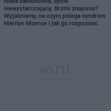
niska samoocena, bycie
niewystarczającą. Brzmi znajomo?
Wyjaśniamy, na czym polega syndrom
Marilyn Monroe i jak go rozpoznać.