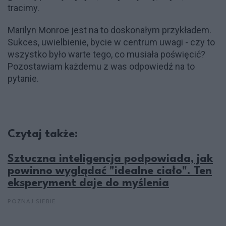
tracimy.
Marilyn Monroe jest na to doskonałym przykładem.
Sukces, uwielbienie, bycie w centrum uwagi - czy to
wszystko było warte tego, co musiała poświęcić?
Pozostawiam każdemu z was odpowiedź na to
pytanie.
Czytaj także:
Sztuczna inteligencja podpowiada, jak
powinno wyglądać "idealne ciało". Ten
eksperyment daje do myślenia
POZNAJ SIEBIE