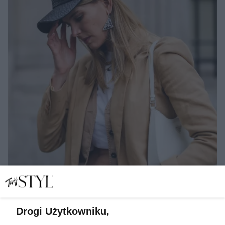
Drogi Użytkowniku,
Koniec z wiecznym analizowaniem. 3 sposoby, by pewniej