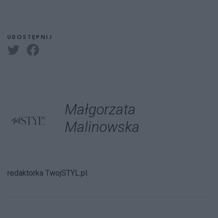
UDOSTĘPNIJ
Małgorzata
Malinowska
redaktorka TwojSTYL.pl.