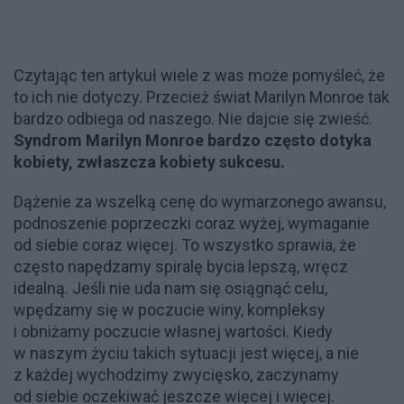
Czytając ten artykuł wiele z was może pomyśleć, że
to ich nie dotyczy. Przecież świat Marilyn Monroe tak
bardzo odbiega od naszego. Nie dajcie się zwieść.
Syndrom Marilyn Monroe bardzo często dotyka
kobiety, zwłaszcza kobiety sukcesu.
Dążenie za wszelką cenę do wymarzonego awansu,
podnoszenie poprzeczki coraz wyżej, wymaganie
od siebie coraz więcej. To wszystko sprawia, że
często napędzamy spiralę bycia lepszą, wręcz
idealną. Jeśli nie uda nam się osiągnąć celu,
wpędzamy się w poczucie winy, kompleksy
i obniżamy poczucie własnej wartości. Kiedy
w naszym życiu takich sytuacji jest więcej, a nie
z każdej wychodzimy zwycięsko, zaczynamy
od siebie oczekiwać jeszcze więcej i więcej.