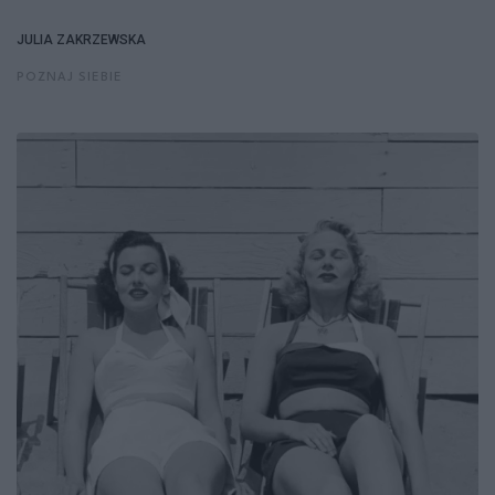
JULIA ZAKRZEWSKA
POZNAJ SIEBIE