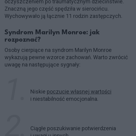
oczyszczeniem po traumatycznym dzieciństwie.
Znaczną jego część spędziła w sierocińcu.
Wychowywało ją łącznie 11 rodzin zastępczych.
Syndrom Marilyn Monroe: jak
rozpoznać?
Osoby cierpiące na syndrom Marilyn Monroe
wykazują pewne wzorce zachowań. Warto zwrócić
uwagę na następujące sygnały:
Niskie
poczucie własnej wartości
i niestabilność emocjonalna.
Ciągłe poszukiwanie potwierdzenia
i uwagi u innych.