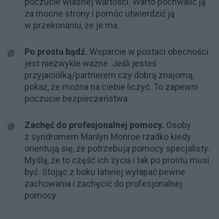
poczucie własnej wartości. Warto pochwalić ją
za mocne strony i pomóc utwierdzić ją
w przekonaniu, że je ma.
Po prostu bądź.
Wsparcie w postaci obecności
jest niezwykle ważne. Jeśli jesteś
przyjaciółką/partnerem czy dobrą znajomą,
pokaż, że można na ciebie liczyć. To zapewni
poczucie bezpieczeństwa.
Zachęć do profesjonalnej pomocy.
Osoby
z syndromem Marilyn Monroe rzadko kiedy
orientują się, że potrzebują pomocy specjalisty.
Myślą, że to część ich życia i tak po prostu musi
być. Stojąc z boku łatwiej wyłapać pewne
zachowania i zachęcić do profesjonalnej
pomocy.