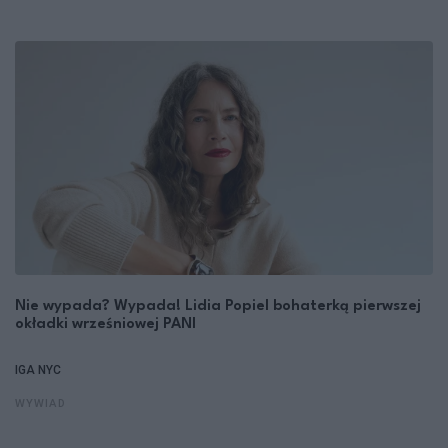
Nie wypada? Wypada! Lidia Popiel bohaterką pierwszej
okładki wrześniowej PANI
IGA NYC
WYWIAD