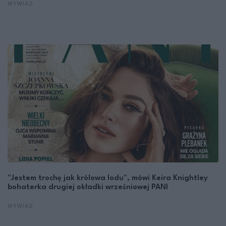
WYWIAD
"Jestem trochę jak królowa lodu", mówi Keira Knightley
bohaterka drugiej okładki wrześniowej PANI
WYWIAD