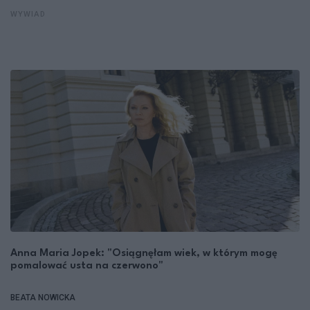
WYWIAD
Anna Maria Jopek: "Osiągnęłam wiek, w którym mogę
pomalować usta na czerwono"
BEATA NOWICKA