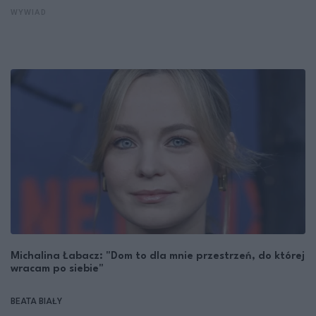
WYWIAD
Michalina Łabacz: "Dom to dla mnie przestrzeń, do której
wracam po siebie"
BEATA BIAŁY