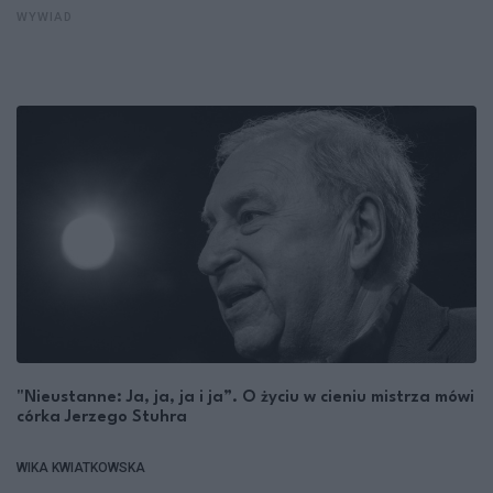
WYWIAD
"Nieustanne: Ja, ja, ja i ja”. O życiu w cieniu mistrza mówi
córka Jerzego Stuhra
WIKA KWIATKOWSKA