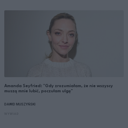
Amanda Seyfried: "Gdy zrozumiałam, że nie wszyscy
muszą mnie lubić, poczułam ulgę"
DAWID MUSZYŃSKI
WYWIAD