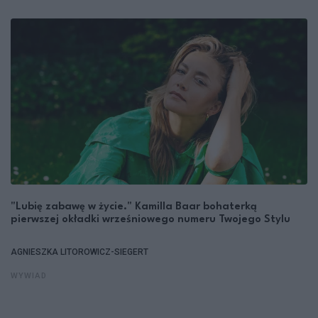
"Lubię zabawę w życie." Kamilla Baar bohaterką
pierwszej okładki wrześniowego numeru Twojego Stylu
AGNIESZKA LITOROWICZ-SIEGERT
WYWIAD