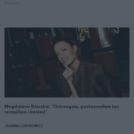
WYWIAD
Magdalena Różczka: "Ostrzegam, postanowiłam być
szczęśliwa i koniec!"
JOANNA LORYNOWICZ