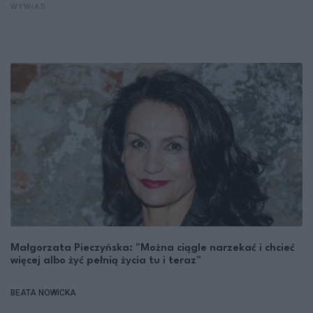
WYWIAD
Małgorzata Pieczyńska: "Można ciągle narzekać i chcieć
więcej albo żyć pełnią życia tu i teraz"
BEATA NOWICKA