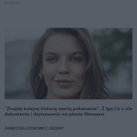
WYWIAD
"Znajdę kolejną historię wartą pokazania". Z Igą Lis o sile
dokumentu i dojrzewaniu na planie filmowym
AGNIESZKA LITOROWICZ-SIEGERT