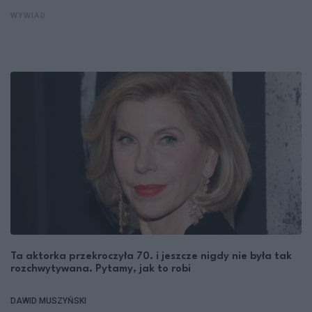
WYWIAD
Ta aktorka przekroczyła 70. i jeszcze nigdy nie była tak
rozchwytywana. Pytamy, jak to robi
DAWID MUSZYŃSKI