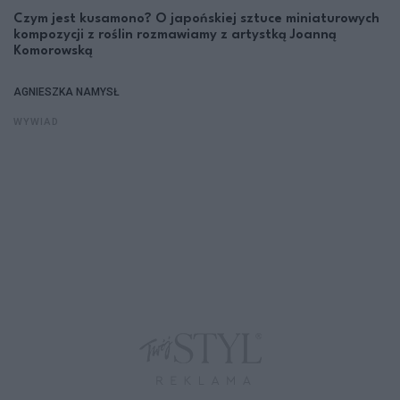
Czym jest kusamono? O japońskiej sztuce miniaturowych
kompozycji z roślin rozmawiamy z artystką Joanną
Komorowską
AGNIESZKA NAMYSŁ
WYWIAD