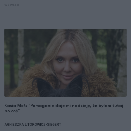
WYWIAD
Kasia Moś: "Pomaganie daje mi nadzieję, że byłam tutaj
po coś"
AGNIESZKA LITOROWICZ-SIEGERT