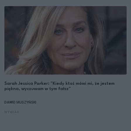
Sarah Jessica Parker: "Kiedy ktoś mówi mi, że jestem
piękna, wyczuwam w tym fałsz"
DAWID MUSZYŃSKI
WYWIAD