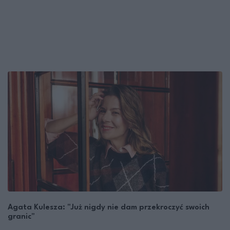
Agata Kulesza: "Już nigdy nie dam przekroczyć swoich
granic"