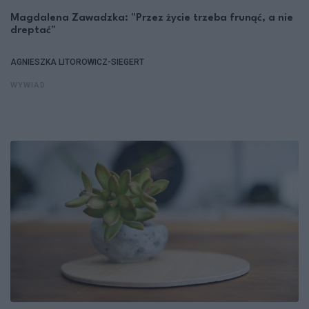
Magdalena Zawadzka: "Przez życie trzeba frunąć, a nie
dreptać"
AGNIESZKA LITOROWICZ-SIEGERT
WYWIAD