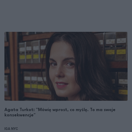
Agata Turkot: "Mówię wprost, co myślę. To ma swoje
konsekwencje"
IGA NYC