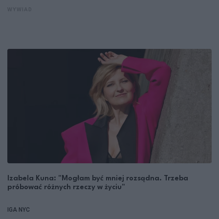
WYWIAD
Izabela Kuna: "Mogłam być mniej rozsądna. Trzeba
próbować różnych rzeczy w życiu"
IGA NYC